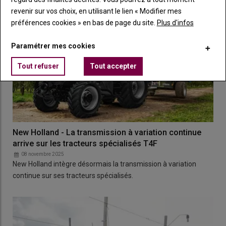
revenir sur vos choix, en utilisant le lien « Modifier mes
préférences cookies » en bas de page du site.
Plus d'infos
Paramétrer mes cookies
Tout refuser
Tout accepter
New Holland - La transmission à variation continue
arrive sur les tracteurs spécialisés T4F
08 novembre 2025
New Holland intègre désormais la transmission à variation
continue sur ses tracteurs spécialisés.