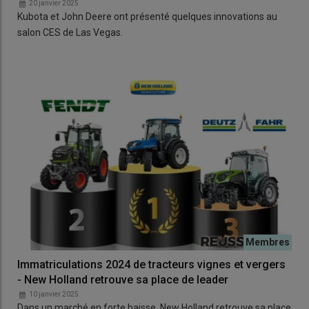
20 janvier 2025
Kubota et John Deere ont présenté quelques innovations au
salon CES de Las Vegas.
Immatriculations 2024 de tracteurs vignes et vergers
- New Holland retrouve sa place de leader
10 janvier 2025
Dans un marché en forte baisse, New Holland retrouve sa place