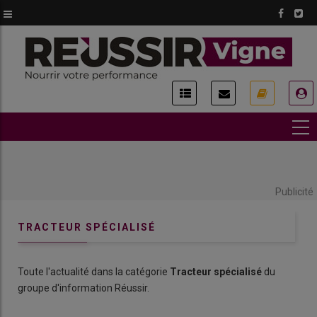
Aller
au
contenu
principal
USER
ACCOUNT
MENU
Publicité
TRACTEUR SPÉCIALISÉ
Toute l'actualité dans la catégorie
Tracteur spécialisé
du
groupe d'information Réussir.