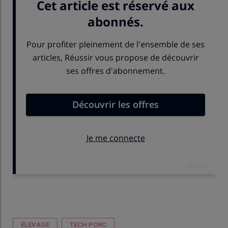
Publié le
jeu 02/10/2025 - 08:00
- Par
Chambre d'agriculture de Bretagne
ÉLEVAGE
TECH PORC