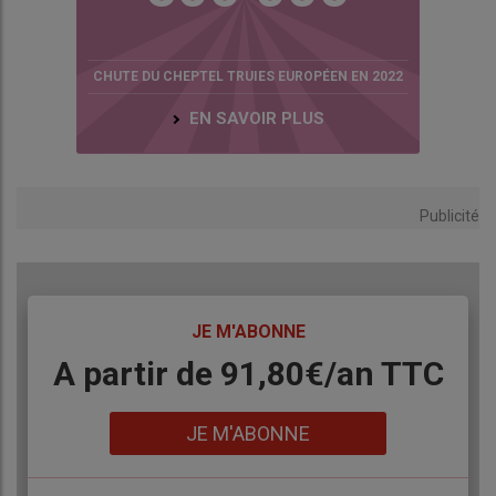
CHUTE DU CHEPTEL TRUIES EUROPÉEN EN 2022
EN SAVOIR PLUS
Publicité
TITRE
JE M'ABONNE
Body
A partir de 91,80€/an​ TTC
Lien
JE M'ABONNE