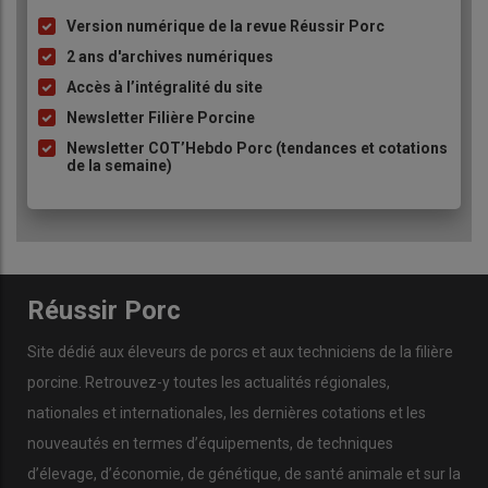
Version numérique de la revue Réussir Porc
Liste
à
2 ans d'archives numériques
puce
Accès à l’intégralité du site
Newsletter Filière Porcine
Newsletter COT’Hebdo Porc (tendances et cotations
de la semaine)
Réussir Porc
Site dédié aux éleveurs de porcs et aux techniciens de la filière
porcine. Retrouvez-y toutes les actualités régionales,
nationales et internationales, les dernières cotations et les
nouveautés en termes d’équipements, de techniques
d’élevage, d’économie, de génétique, de santé animale et sur la