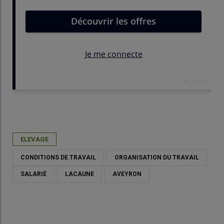
Publié le
ven 08/05/2026 - 11:30
- Par
Daphnée Séailles
ELEVAGE
CONDITIONS DE TRAVAIL
ORGANISATION DU TRAVAIL
SALARIÉ
LACAUNE
AVEYRON