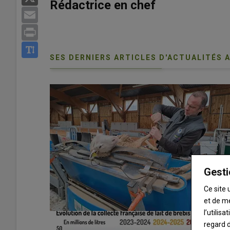
Rédactrice en chef
Email
Print
SES DERNIERS ARTICLES D'ACTUALITÉS 
Gesti
Ce site 
et de m
l’utilis
regard d