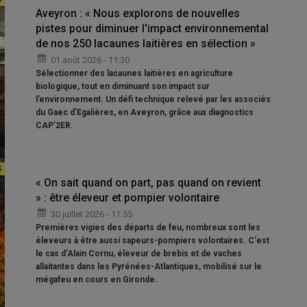
Aveyron : « Nous explorons de nouvelles
pistes pour diminuer l'impact environnemental
de nos 250 lacaunes laitières en sélection »
01 août 2026 - 11:30
Sélectionner des lacaunes laitières en agriculture
biologique, tout en diminuant son impact sur
l’environnement. Un défi technique relevé par les associés
du Gaec d’Egalières, en Aveyron, grâce aux diagnostics
CAP’2ER.
« On sait quand on part, pas quand on revient
» : être éleveur et pompier volontaire
30 juillet 2026 - 11:55
Premières vigies des départs de feu, nombreux sont les
éleveurs à être aussi sapeurs-pompiers volontaires. C'est
le cas d'Alain Cornu, éleveur de brebis et de vaches
allaitantes dans les Pyrénées-Atlantiques, mobilisé sur le
mégafeu en cours en Gironde.