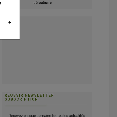
sélection »
s
REUSSIR NEWSLETTER
SUBSCRIPTION
Recevez chaque semaine toutes les actualités