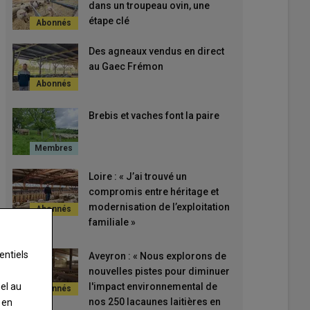
dans un troupeau ovin, une
étape clé
Des agneaux vendus en direct
au Gaec Frémon
Brebis et vaches font la paire
Loire : « J’ai trouvé un
compromis entre héritage et
modernisation de l’exploitation
familiale »
entiels
Aveyron : « Nous explorons de
nouvelles pistes pour diminuer
l'impact environnemental de
nel au
nos 250 lacaunes laitières en
 en