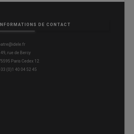
INFORMATIONS DE CONTACT
patre@idele.fr
149, rue de Bercy
75595 Paris Cedex 12
+33 (0)1 40 04 52 45