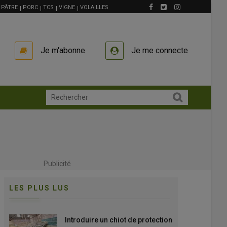
PÂTRE
PORC
TCS
VIGNE
VOLAILLES
Je m'abonne
Je me connecte
Publicité
LES PLUS LUS
Introduire un chiot de protection