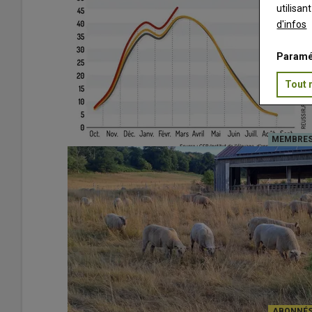
utilisan
d'infos
Paramé
Tout 