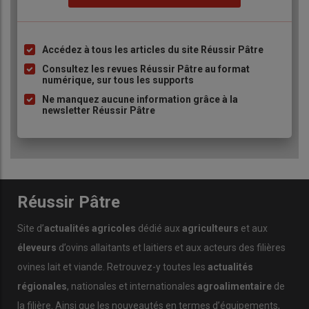
Accédez à tous les articles du site Réussir Pâtre
Liste
à
Consultez les revues Réussir Pâtre au format
numérique, sur tous les supports
puce
Ne manquez aucune information grâce à la
newsletter Réussir Pâtre
Réussir Pâtre
Site d’
actualités agricoles
dédié aux
agriculteurs
et aux
éleveurs
d’ovins allaitants et laitiers et aux acteurs des filières
ovines lait et viande. Retrouvez-y toutes les
actualités
régionales
, nationales et internationales
agroalimentaire
de
la filière. Ainsi que les nouveautés en termes d’équipements,