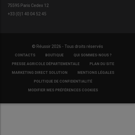
75595 Paris Cedex 12
+33 (0)1 40 04 52 45
© Réussir 2026 - Tous droits réservés
FOOTER
CONTACTS
BOUTIQUE
QUI SOMMES-NOUS ?
COPYRIGHT
PRESSE AGRICOLE DÉPARTEMENTALE
PLAN DU SITE
MARKETING DIRECT SOLUTION
MENTIONS LÉGALES
POLITIQUE DE CONFIDENTIALITÉ
MODIFIER MES PRÉFÉRENCES COOKIES