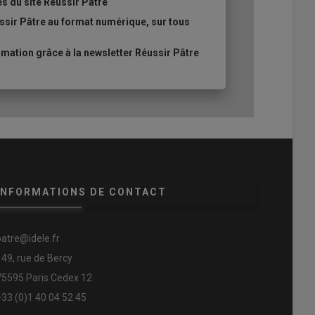
es du site Réussir Pâtre
ssir Pâtre au format numérique, sur tous
ation grâce à la newsletter Réussir Pâtre
INFORMATIONS DE CONTACT
patre@idele.fr
149, rue de Bercy
75595 Paris Cedex 12
+33 (0)1 40 04 52 45