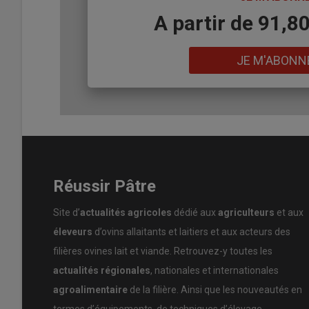
Body
A partir de 91,8
Lien
JE M'ABONN
Réussir Pâtre
Site d’
actualités agricoles
dédié aux
agriculteurs
et aux
éleveurs
d’ovins allaitants et laitiers et aux acteurs des
filières ovines lait et viande. Retrouvez-y toutes les
actualités régionales
, nationales et internationales
agroalimentaire
de la filière. Ainsi que les nouveautés en