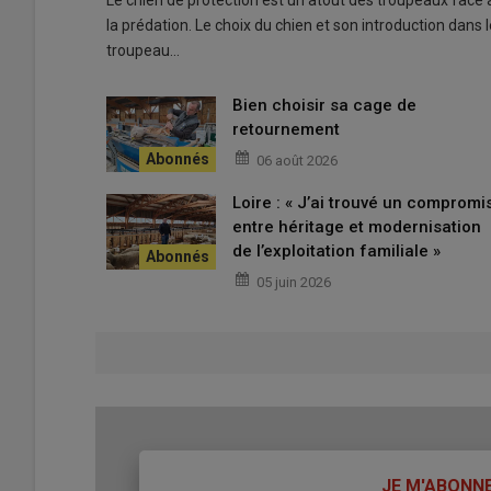
la prédation. Le choix du chien et son introduction dans l
troupeau…
Bien choisir sa cage de
retournement
06 août 2026
Loire : « J’ai trouvé un compromi
entre héritage et modernisation
de l’exploitation familiale »
05 juin 2026
TITRE
JE M'ABONN