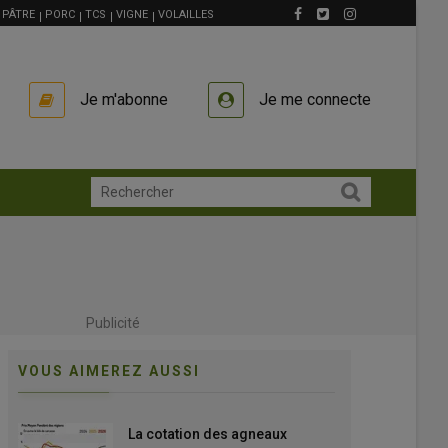
PÂTRE
PORC
TCS
VIGNE
VOLAILLES
Je m'abonne
Je me connecte
Publicité
VOUS AIMEREZ AUSSI
La cotation des agneaux