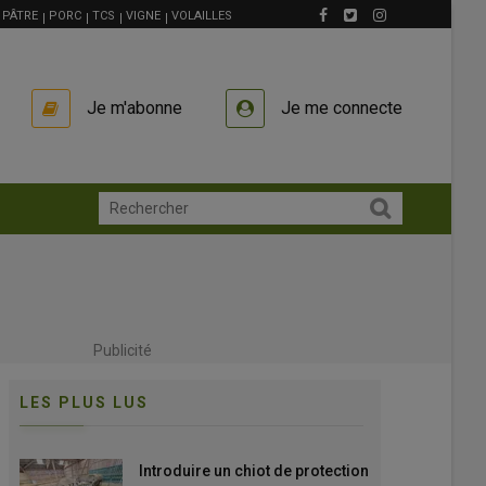
PÂTRE
PORC
TCS
VIGNE
VOLAILLES
Je m'abonne
Je me connecte
Publicité
LES PLUS LUS
Introduire un chiot de protection