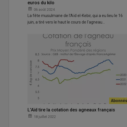
euros du kilo
06 août 2024
La fête musulmane de l'Aïd el-Kebir, qui a eu lieu le 16
juin, a tiré vers le haut le cours de l'agneau…
L’Aïd tire la cotation des agneaux français
18 juillet 2022