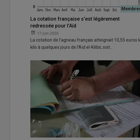
La cotation française s'est légèrement
redressée pour l’Aïd
17 juin 2026
La cotation de l’agneau français atteignait 10,55 euros l
kilo à quelques jours de l’Aïd el-Kébir, soit…