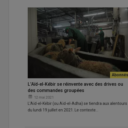
L’Aïd-el-Kébir se réinvente avec des drives ou
des commandes groupées
12 mai 2021
L’Aïd-el-Kébir (ou Aïd-el-Adha) se tiendra aux alentours
du lundi 19 juillet en 2021. Le contexte…