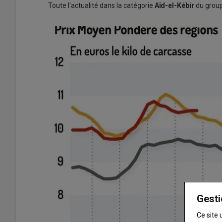
Toute l'actualité dans la catégorie
Aïd-el-Kébir
du group
Gesti
Ce site 