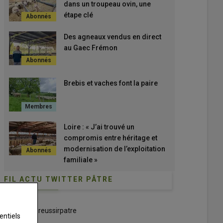
dans un troupeau ovin, une
étape clé
Des agneaux vendus en direct
au Gaec Frémon
Brebis et vaches font la paire
Loire : « J’ai trouvé un
compromis entre héritage et
modernisation de l’exploitation
familiale »
FIL ACTU TWITTER PÂTRE
Tweets by reussirpatre
entiels