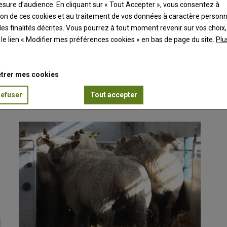
esure d’audience. En cliquant sur « Tout Accepter », vous consentez à
ation de ces cookies et au traitement de vos données à caractère person
es finalités décrites. Vous pourrez à tout moment revenir sur vos choix,
t le lien « Modifier mes préférences cookies » en bas de page du site.
Plu
e pour l’Aïd
trer mes cookies
kilo à quelques jours de l’Aïd el-Kébir, soit…
refuser
Tout accepter