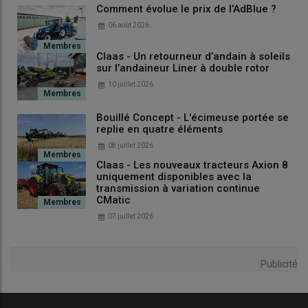
Comment évolue le prix de l’AdBlue ?
06 août 2026
Claas - Un retourneur d’andain à soleils
sur l’andaineur Liner à double rotor
10 juillet 2026
Bouillé Concept - L'écimeuse portée se
replie en quatre éléments
08 juillet 2026
Claas - Les nouveaux tracteurs Axion 8
uniquement disponibles avec la
transmission à variation continue
CMatic
07 juillet 2026
Publicité