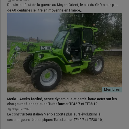
Depuis le début de la guerre au Moyen-Orient, le prix du GNR a pris plus
de 60 centimes le litre en moyenne en France,…
Merlo - Accès facilité, pesée dynamique et garde-boue acier sur les
chargeurs télescopiques Turbofarmer TF42.7 et TF38.10
30 juillet 2026
Le constructeur italien Merlo apporte plusieurs évolutions à
ses chargeurs télescopiques Turbofarmer TF42.7 et TF38.10,…