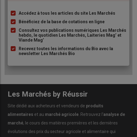
Accédez à tous les articles du site Les Marchés
Liste
à
Bénéficiez de la base de cotations en ligne
puce
Consultez vos publications numériques Les Marchés
hebdo, le quotidien Les Marchés, Laiteries Mag’ et
Viande Mag’
Recevez toutes les informations du Bio avec la
newsletter Les Marchés Bio
Les Marchés by Réussir
Site dédié aux acheteurs et vendeurs de
produits
alimentaires
et au
marché agricole
. Retrouvez l'
analyse de
marché
, le cours des matières premières et les dernières
évolutions des prix du secteur agricole et alimentaire qui