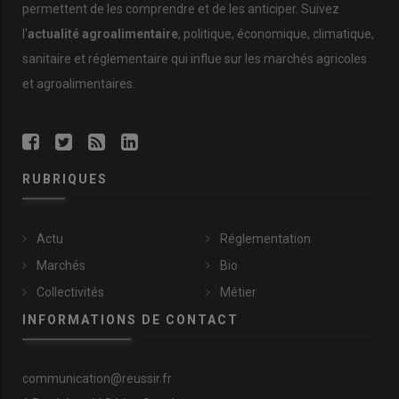
permettent de les comprendre et de les anticiper. Suivez
l'
actualité agroalimentaire
, politique, économique, climatique,
sanitaire et réglementaire qui influe sur les marchés agricoles
et agroalimentaires.
RUBRIQUES
Actu
Réglementation
Marchés
Bio
Collectivités
Métier
INFORMATIONS DE CONTACT
communication@reussir.fr