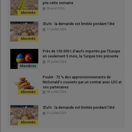
saison 2025/26
»
prix cette semaine
06 août 2026
Tous les modes d’élevage de poules
Œufs : la demande est limitée pendant l'été
pondeuses touchés
31 juillet 2026
Des pertes ont été rapportées par les opérateurs dans tous les
modes d’élevage, cage, sol, plein-air et bio. «
Le système de
Près de 100 000 t d’œufs importés par l’Europe
ventilation a beaucoup joué, les bâtiments en ventilation
en seulement 5 mois, la Turquie très présente
statique ont été plus pénalisés que ceux en ventilation
29 juillet 2026
dynamique
» précise Alice Richard. Les élevages plein-air et bio
sont équipés en ventilation statique. «
Tout dépend aussi de
Poulet : 72 % des approvisionnements de
l'âge des bâtiments, du type de construction, les plus anciens, en
McDonald's couverts par un contrat avec LDC et
cage, ne sont pas adaptés à de pareilles circonstances
»
ses partenaires
28 juillet 2026
continue-t-elle.
Œufs : la demande est limitée pendant l'été
Lire aussi :
La canicule a entraîné la perte de 2,5 à
31 juillet 2026
3 millions de volailles de chair