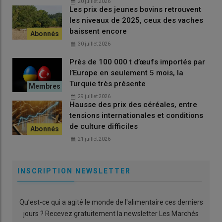
20 juillet 2026
Les prix des jeunes bovins retrouvent
les niveaux de 2025, ceux des vaches
baissent encore
30 juillet 2026
Près de 100 000 t d’œufs importés par
l’Europe en seulement 5 mois, la
Turquie très présente
29 juillet 2026
Hausse des prix des céréales, entre
tensions internationales et conditions
de culture difficiles
21 juillet 2026
INSCRIPTION NEWSLETTER
Qu’est-ce qui a agité le monde de l'alimentaire ces derniers
jours ? Recevez gratuitement la newsletter Les Marchés