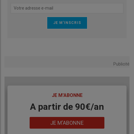
Publicité
TITRE
JE M'ABONNE
Body
A partir de 90€/an
Lien
JE M'ABONNE