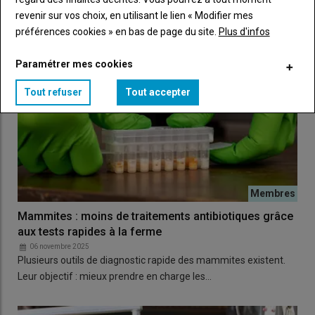
revenir sur vos choix, en utilisant le lien « Modifier mes
préférences cookies » en bas de page du site.
Plus d'infos
Paramétrer mes cookies
Tout refuser
Tout accepter
Mammites : moins de traitements antibiotiques grâce
aux tests rapides à la ferme
06 novembre 2025
Plusieurs outils de diagnostic rapide des mammites existent.
Leur objectif : mieux prendre en charge les…