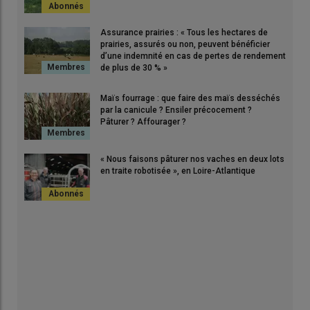
Assurance prairies : « Tous les hectares de
prairies, assurés ou non, peuvent bénéficier
d’une indemnité en cas de pertes de rendement
de plus de 30 % »
Maïs fourrage : que faire des maïs desséchés
par la canicule ? Ensiler précocement ?
Pâturer ? Affourager ?
« Nous faisons pâturer nos vaches en deux lots
en traite robotisée », en Loire-Atlantique