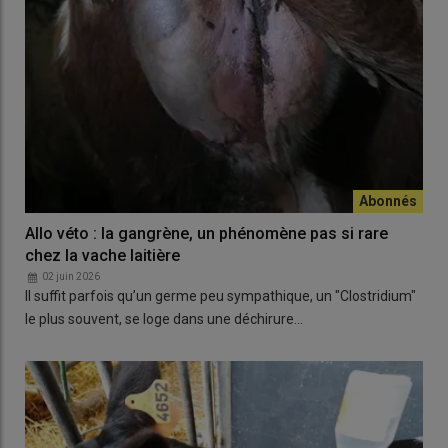
Allo véto : la gangrène, un phénomène pas si rare
chez la vache laitière
02 juin 2026
Il suffit parfois qu’un germe peu sympathique, un "Clostridium"
le plus souvent, se loge dans une déchirure…