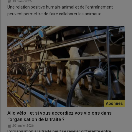
19 mars 2026
Une relation positive humain-animal et de l’entraînement
peuvent permettre de faire collaborer les animaux…
Allo véto : et si vous accordiez vos violons dans
l’organisation de la traite ?
20 janvier 2026
L’organisation à la traite peut se révéler différente entre