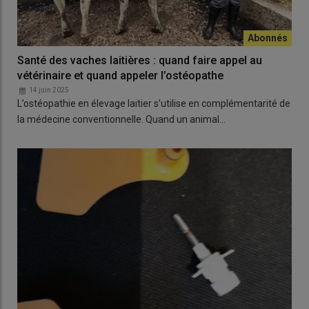
Santé des vaches laitières : quand faire appel au
vétérinaire et quand appeler l’ostéopathe
14 juin 2025
L’ostéopathie en élevage laitier s’utilise en complémentarité de
la médecine conventionnelle. Quand un animal…