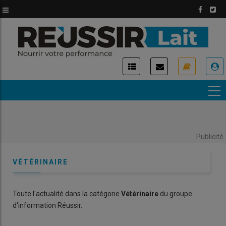
Aller
au
contenu
principal
USER
ACCOUNT
MENU
Publicité
VÉTÉRINAIRE
Toute l'actualité dans la catégorie
Vétérinaire
du groupe
d'information Réussir.