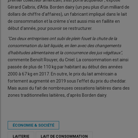
Gérard Calbrix, d'Atla. Borden dairy (un peu plus d'un milliard de
dollars de chiffre d'affaires), un fabricant impliqué dans le lait
de consommation et la crème s'est aussi mis en faillite en
début d'année, pour pouvoir se restructurer.
"Ces deux entreprises ont subi de plein fouet la chute de la
consommation du lait liquide, en lien avec des changements
d'habitudes alimentaires et la concurrence des jus végétaux"
,
commente Benoît Rouyer, du Cniel. La consommation est ainsi
passée de plus de 110 kg par habitant au début des années
2000 à 67 kg en 2017. En outre, le prix du lait américain a
fortement augmenté en 2019 sous l'effet du prix du cheddar.
Mais aussi du fait de nombreuses cessations laitières dans des
zones traditionnelles laitières, d'après Borden dairy.
ÉCONOMIE & SOCIÉTÉ
LAITERIE
LAIT DE CONSOMMATION