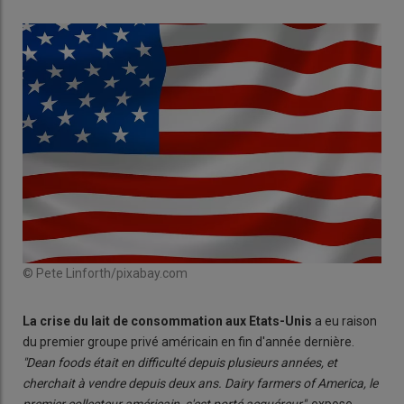
© Pete Linforth/pixabay.com
La crise du lait de consommation aux Etats-Unis
a eu raison
du premier groupe privé américain en fin d'année dernière.
"Dean foods était en difficulté depuis plusieurs années, et
cherchait à vendre depuis deux ans. Dairy farmers of America, le
premier collecteur américain, s'est porté acquéreur"
, expose