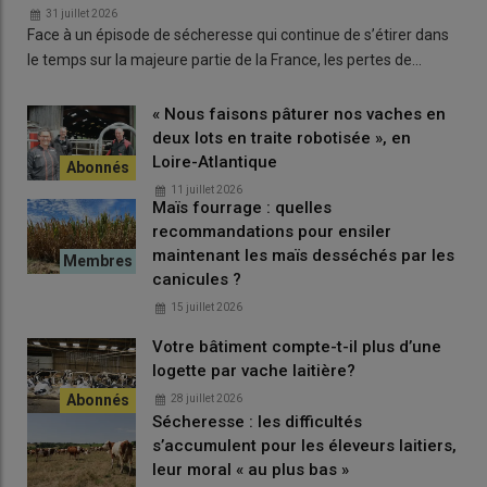
31 juillet 2026
Face à un épisode de sécheresse qui continue de s’étirer dans
le temps sur la majeure partie de la France, les pertes de…
« Nous faisons pâturer nos vaches en
deux lots en traite robotisée », en
Loire-Atlantique
11 juillet 2026
Maïs fourrage : quelles
recommandations pour ensiler
maintenant les maïs desséchés par les
canicules ?
15 juillet 2026
Votre bâtiment compte-t-il plus d’une
logette par vache laitière?
28 juillet 2026
Sécheresse : les difficultés
s’accumulent pour les éleveurs laitiers,
leur moral « au plus bas »