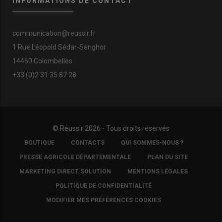
INFORMATIONS DE CONTACT
communication@reussir.fr
1 Rue Léopold Sédar-Senghor
14460 Colombelles
+33 (0)2 31 35 87 28
© Réussir 2026 - Tous droits réservés
FOOTER
BOUTIQUE
CONTACTS
QUI SOMMES-NOUS ?
COPYRIGHT
PRESSE AGRICOLE DÉPARTEMENTALE
PLAN DU SITE
MARKETING DIRECT SOLUTION
MENTIONS LÉGALES
POLITIQUE DE CONFIDENTIALITÉ
MODIFIER MES PRÉFÉRENCES COOKIES