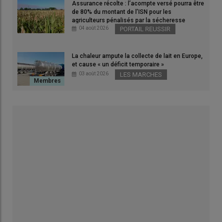
Assurance récolte : l’acompte versé pourra être
de 80% du montant de l’ISN pour les
agriculteurs pénalisés par la sécheresse
04 août 2026
PORTAIL REUSSIR
La chaleur ampute la collecte de lait en Europe,
et cause « un déficit temporaire »
03 août 2026
LES MARCHES