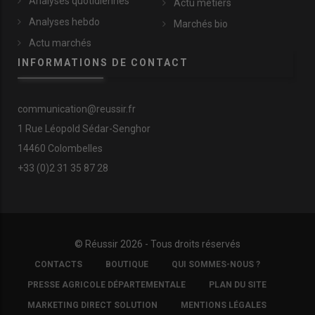
Analyses quotidiennes
Actu métiers
Analyses hebdo
Marchés bio
Actu marchés
INFORMATIONS DE CONTACT
communication@reussir.fr
1 Rue Léopold Sédar-Senghor
14460 Colombelles
+33 (0)2 31 35 87 28
© Réussir 2026 - Tous droits réservés
FOOTER
CONTACTS
BOUTIQUE
QUI SOMMES-NOUS ?
COPYRIGHT
PRESSE AGRICOLE DÉPARTEMENTALE
PLAN DU SITE
MARKETING DIRECT SOLUTION
MENTIONS LÉGALES