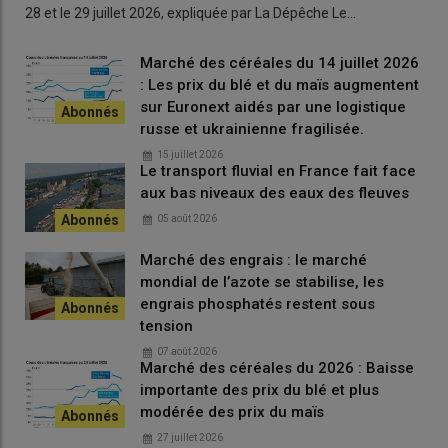
28 et le 29 juillet 2026, expliquée par La Dépêche Le…
Marché des céréales du 14 juillet 2026
: Les prix du blé et du maïs augmentent
sur Euronext aidés par une logistique
russe et ukrainienne fragilisée.
15 juillet 2026
Le transport fluvial en France fait face
aux bas niveaux des eaux des fleuves
05 août 2026
Marché des engrais : le marché
mondial de l’azote se stabilise, les
engrais phosphatés restent sous
tension
07 août 2026
Marché des céréales du 2026 : Baisse
importante des prix du blé et plus
modérée des prix du maïs
27 juillet 2026