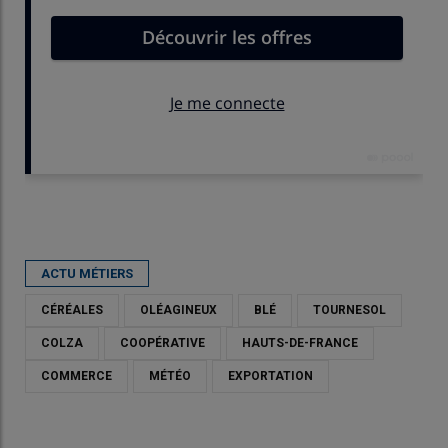
Publié le
mer 21/01/2026 - 12:58
- Par
Thierry Michel
ACTU MÉTIERS
CÉRÉALES
OLÉAGINEUX
BLÉ
TOURNESOL
COLZA
COOPÉRATIVE
HAUTS-DE-FRANCE
COMMERCE
MÉTÉO
EXPORTATION