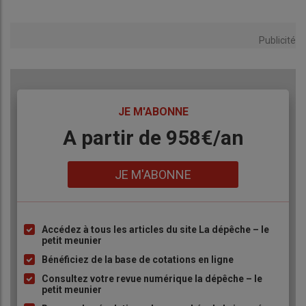
Publicité
TITRE
JE M'ABONNE
Body
A partir de 958€/an
Lien
JE M'ABONNE
Accédez à tous les articles du site La dépêche – le
Liste
petit meunier
à
Bénéficiez de la base de cotations en ligne
puce
Consultez votre revue numérique la dépêche – le
petit meunier