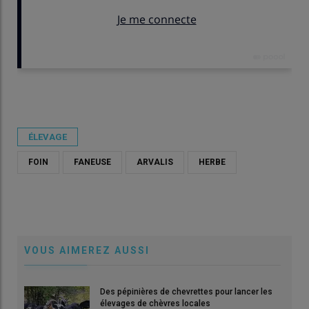
Publié le
mer 27/05/2026 - 14:12
- Par
Anthony Uijttewaal
ÉLEVAGE
FOIN
FANEUSE
ARVALIS
HERBE
VOUS AIMEREZ AUSSI
Des pépinières de chevrettes pour lancer les
élevages de chèvres locales