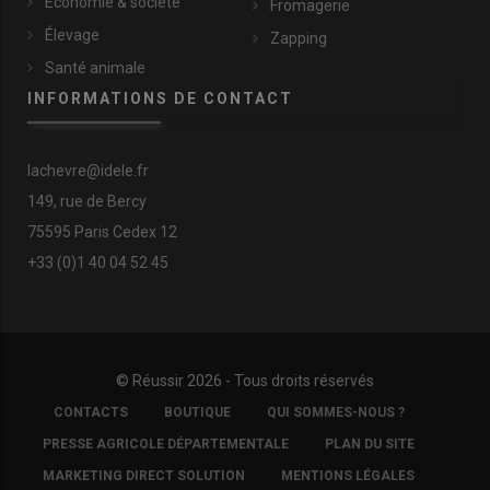
Économie & société
Fromagerie
Élevage
Zapping
Santé animale
INFORMATIONS DE CONTACT
lachevre@idele.fr
149, rue de Bercy
75595 Paris Cedex 12
+33 (0)1 40 04 52 45
© Réussir 2026 - Tous droits réservés
FOOTER
CONTACTS
BOUTIQUE
QUI SOMMES-NOUS ?
COPYRIGHT
PRESSE AGRICOLE DÉPARTEMENTALE
PLAN DU SITE
MARKETING DIRECT SOLUTION
MENTIONS LÉGALES