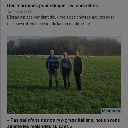
Des marraines pour éduquer les chevrettes
14 octobre 2024
L’Inrae a placé pendant deux mois des chèvres adultes avec
des chevrettes recevant du lait reconstitué. Le…
« Pas satisfaits de nos ray-grass italiens, nous avons
adopté les mélanges suisses »