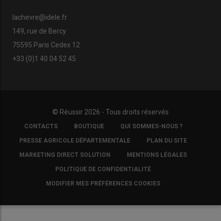
lachevre@idele.fr
149, rue de Bercy
75595 Paris Cedex 12
+33 (0)1 40 04 52 45
© Réussir 2026 - Tous droits réservés
FOOTER
CONTACTS
BOUTIQUE
QUI SOMMES-NOUS ?
COPYRIGHT
PRESSE AGRICOLE DÉPARTEMENTALE
PLAN DU SITE
MARKETING DIRECT SOLUTION
MENTIONS LÉGALES
POLITIQUE DE CONFIDENTIALITÉ
MODIFIER MES PRÉFÉRENCES COOKIES