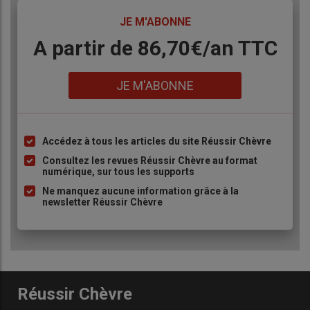
TITRE
JE M'ABONNE
Body
A partir de 86,70€/an TTC
Lien
JE M'ABONNE
Accédez à tous les articles du site Réussir Chèvre
Liste
à
Consultez les revues Réussir Chèvre au format
numérique, sur tous les supports
puce
Ne manquez aucune information grâce à la
newsletter Réussir Chèvre
Réussir Chèvre