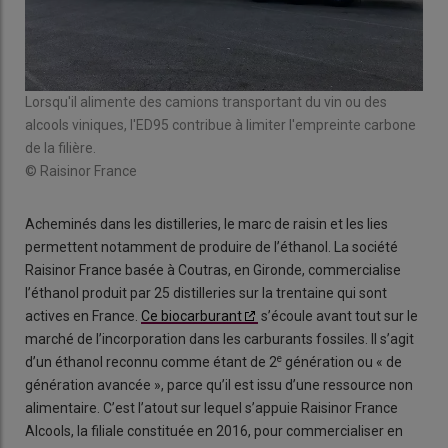
Lorsqu'il alimente des camions transportant du vin ou des
alcools viniques, l'ED95 contribue à limiter l'empreinte carbone
de la filière.
© Raisinor France
Acheminés dans les distilleries, le marc de raisin et les lies
permettent notamment de produire de l’éthanol. La société
Raisinor France basée à Coutras, en Gironde, commercialise
l’éthanol produit par 25 distilleries sur la trentaine qui sont
actives en France.
Ce biocarburant
s’écoule avant tout sur le
marché de l’incorporation dans les carburants fossiles. Il s’agit
e
d’un éthanol reconnu comme étant de 2
génération ou « de
génération avancée », parce qu’il est issu d’une ressource non
alimentaire. C’est l’atout sur lequel s’appuie Raisinor France
Alcools, la filiale constituée en 2016, pour commercialiser en