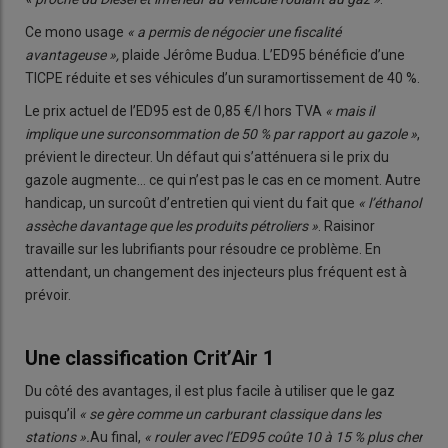
Ce mono usage
« a permis de négocier une fiscalité
avantageuse »,
plaide Jérôme Budua. L’ED95 bénéficie d’une
TICPE réduite et ses véhicules d’un suramortissement de 40 %.
Le prix actuel de l’ED95 est de 0,85 €/l hors TVA
« mais il
implique une surconsommation de 50 % par rapport au gazole »
,
prévient le directeur. Un défaut qui s’atténuera si le prix du
gazole augmente… ce qui n’est pas le cas en ce moment. Autre
handicap, un surcoût d’entretien qui vient du fait que
« l’éthanol
assèche davantage que les produits pétroliers »
. Raisinor
travaille sur les lubrifiants pour résoudre ce problème. En
attendant, un changement des injecteurs plus fréquent est à
prévoir.
Une classification Crit’Air 1
Du côté des avantages, il est plus facile à utiliser que le gaz
puisqu’il
« se gère comme un carburant classique dans les
stations ».
Au final,
« rouler avec l’ED95 coûte 10 à 15 % plus cher