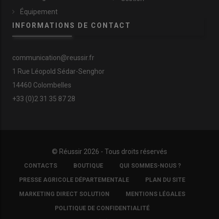
Équipement
INFORMATIONS DE CONTACT
communication@reussir.fr
1 Rue Léopold Sédar-Senghor
14460 Colombelles
+33 (0)2 31 35 87 28
© Réussir 2026 - Tous droits réservés
FOOTER
CONTACTS
BOUTIQUE
QUI SOMMES-NOUS ?
COPYRIGHT
PRESSE AGRICOLE DÉPARTEMENTALE
PLAN DU SITE
MARKETING DIRECT SOLUTION
MENTIONS LÉGALES
POLITIQUE DE CONFIDENTIALITÉ