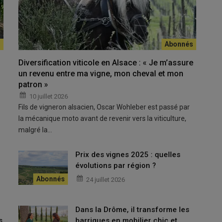
car les symptômes ne sont pas toujours aussi éloquents que les
ffections comme les rougissements, viroses, asphyxies ou
Diversification viticole en Alsace : « Je m’assure
ment et pourquoi se lancer ?
un revenu entre ma vigne, mon cheval et mon
patron »
10 juillet 2026
t au sol
Fils de vigneron alsacien, Oscar Wohleber est passé par
contribue à passer le cap. Ce type d’intervention permet de
la mécanique moto avant de revenir vers la viticulture,
l’assimilation par la plante est directe. «
Mais l’absorption par
malgré la…
t dire qu’il faudra agir sur le
sol
à l’hiver suivant.
» Olivier
les niveaux de correction à adopter. «
Se dire qu’il faut mettre le
Prix des vignes 2025 : quelles
nt une bonne idée
, avertit-il.
Sur jeune vigne notamment, cela
e
évolutions par région ?
xpose à des accidents végétatifs ou de la mortalité plus tard.
»
24 juillet 2026
le
Dans la Drôme, il transforme les
s
barriques en mobilier chic et