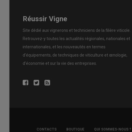
Réussir Vigne
Site dédié aux vignerons et techniciens de la filière viticole.
Retrouvez-y toutes les actualités régionales, nationales et
internationales, et les nouveautés en termes
d’équipements, de techniques de viticulture et œnologie,
d’économie et sur la vie des entreprises.
FOOTER
CONTACTS
BOUTIQUE
QUI SOMMES-NOUS ?
COPYRIGHT