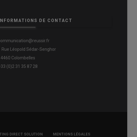
INFORMATIONS DE CONTACT
communication@reussir.fr
1 Rue Léopold Sédar-Senghor
14460 Colombelles
+33 (0)2 31 35 87 28
ING DIRECT SOLUTION
MENTIONS LÉGALES