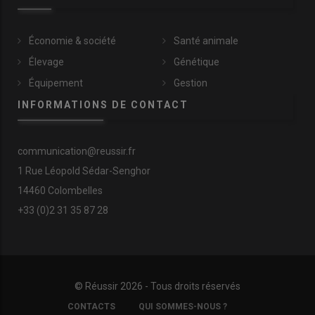
Économie & société
Santé animale
Élevage
Génétique
Équipement
Gestion
INFORMATIONS DE CONTACT
communication@reussir.fr
1 Rue Léopold Sédar-Senghor
14460 Colombelles
+33 (0)2 31 35 87 28
© Réussir 2026 - Tous droits réservés
FOOTER
CONTACTS
QUI SOMMES-NOUS ?
COPYRIGHT