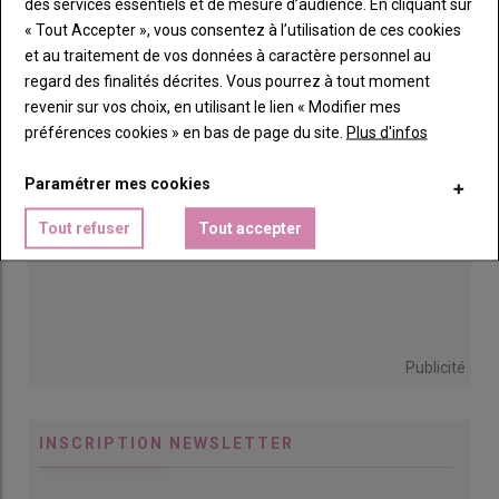
des services essentiels et de mesure d’audience. En cliquant sur
« Tout Accepter », vous consentez à l’utilisation de ces cookies
et au traitement de vos données à caractère personnel au
regard des finalités décrites. Vous pourrez à tout moment
revenir sur vos choix, en utilisant le lien « Modifier mes
préférences cookies » en bas de page du site.
Plus d'infos
Paramétrer mes cookies
Tout refuser
Tout accepter
Publicité
INSCRIPTION NEWSLETTER