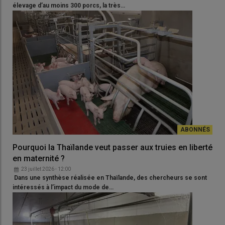
élevage d’au moins 300 porcs, la très…
Pourquoi la Thaïlande veut passer aux truies en liberté
en maternité ?
23 juillet 2026 - 12:00
Dans une synthèse réalisée en Thaïlande, des chercheurs se sont
intéressés à l’impact du mode de…