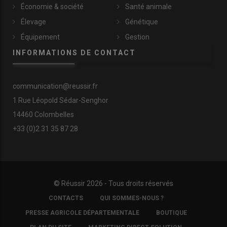
Économie & société
Santé animale
Élevage
Génétique
Équipement
Gestion
INFORMATIONS DE CONTACT
communication@reussir.fr
1 Rue Léopold Sédar-Senghor
14460 Colombelles
+33 (0)2 31 35 87 28
© Réussir 2026 - Tous droits réservés
FOOTER
CONTACTS
QUI SOMMES-NOUS ?
COPYRIGHT
PRESSE AGRICOLE DÉPARTEMENTALE
BOUTIQUE