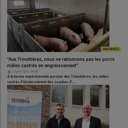
"Aux Trinottières, nous ne rationnons pas les porcs
mâles castrés en engraissement"
20 juin 2026 - 08:00
À la ferme expérimentale porcine des Trinottières, les mâles
castrés Piétrain suivent des courbes d’…