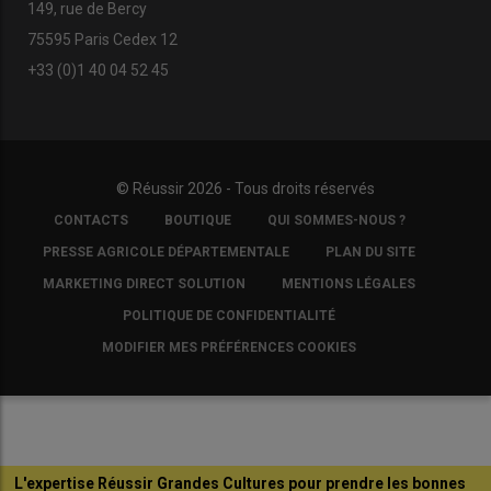
149, rue de Bercy
75595 Paris Cedex 12
+33 (0)1 40 04 52 45
© Réussir 2026 - Tous droits réservés
FOOTER
CONTACTS
BOUTIQUE
QUI SOMMES-NOUS ?
COPYRIGHT
PRESSE AGRICOLE DÉPARTEMENTALE
PLAN DU SITE
MARKETING DIRECT SOLUTION
MENTIONS LÉGALES
POLITIQUE DE CONFIDENTIALITÉ
MODIFIER MES PRÉFÉRENCES COOKIES
L'expertise Réussir Grandes Cultures pour prendre les bonnes