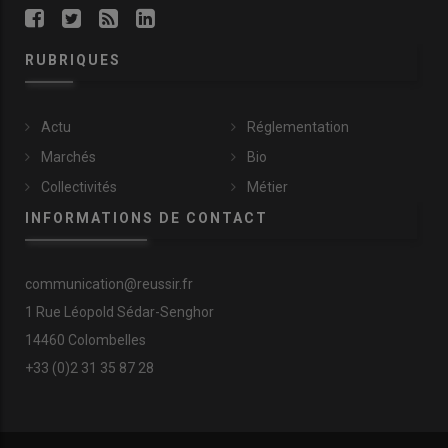
RUBRIQUES
Actu
Réglementation
Marchés
Bio
Collectivités
Métier
INFORMATIONS DE CONTACT
communication@reussir.fr
1 Rue Léopold Sédar-Senghor
14460 Colombelles
+33 (0)2 31 35 87 28