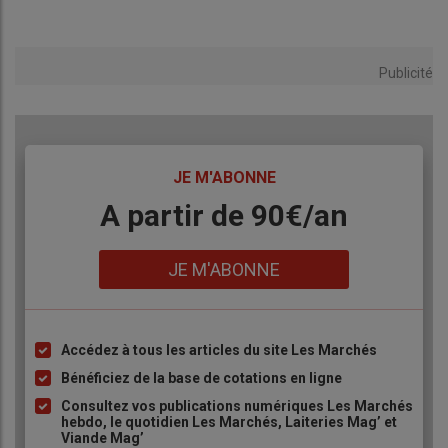
Publicité
TITRE
JE M'ABONNE
Body
A partir de 90€/an
Lien
JE M'ABONNE
Accédez à tous les articles du site Les Marchés
Liste
à
Bénéficiez de la base de cotations en ligne
puce
Consultez vos publications numériques Les Marchés
hebdo, le quotidien Les Marchés, Laiteries Mag’ et
Viande Mag’