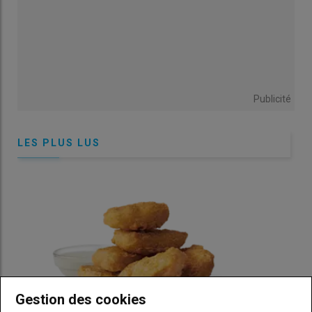
September 21, 2023
Publicité
LES PLUS LUS
Gestion des cookies