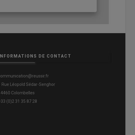
INFORMATIONS DE CONTACT
communication@reussir.fr
1 Rue Léopold Sédar-Senghor
14460 Colombelles
+33 (0)2 31 35 87 28