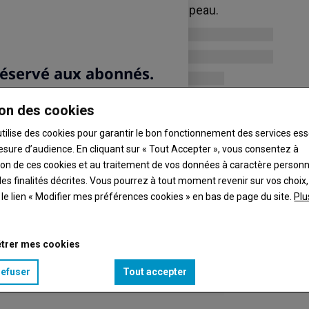
mycotoxines ont touché tout le troupeau.
on des cookies
utilise des cookies pour garantir le bon fonctionnement des services ess
esure d’audience. En cliquant sur « Tout Accepter », vous consentez à
ation de ces cookies et au traitement de vos données à caractère person
es finalités décrites. Vous pourrez à tout moment revenir sur vos choix,
t le lien « Modifier mes préférences cookies » en bas de page du site.
Plu
trer mes cookies
refuser
Tout accepter