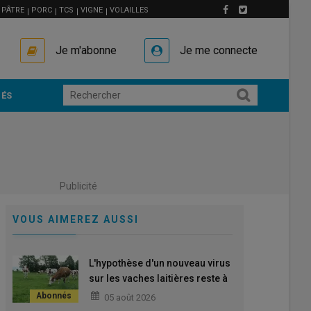
PÂTRE
PORC
TCS
VIGNE
VOLAILLES
Je m'abonne
Je me connecte
ÉS
Publicité
VOUS AIMEREZ AUSSI
L'hypothèse d'un nouveau virus
sur les vaches laitières reste à
confirmer
05 août 2026