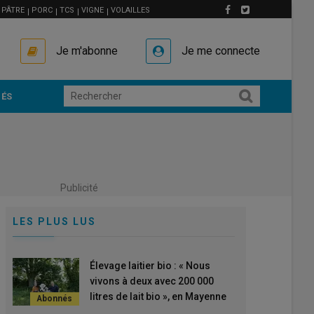
PÂTRE
PORC
TCS
VIGNE
VOLAILLES
Je m'abonne
Je me connecte
ÉS
Publicité
LES PLUS LUS
Élevage laitier bio : « Nous
vivons à deux avec 200 000
litres de lait bio », en Mayenne