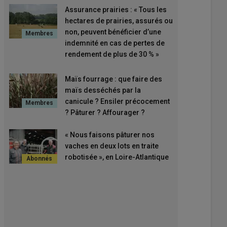
Assurance prairies : « Tous les
hectares de prairies, assurés ou
non, peuvent bénéficier d’une
indemnité en cas de pertes de
rendement de plus de 30 % »
Maïs fourrage : que faire des
maïs desséchés par la
canicule ? Ensiler précocement
? Pâturer ? Affourager ?
« Nous faisons pâturer nos
vaches en deux lots en traite
robotisée », en Loire-Atlantique