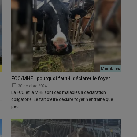
FCO/MHE : pourquoi faut-il déclarer le foyer
30 octobre 2024
La FCO et la MHE sont des maladies à déclaration
…
obligatoire. Le fait d’être déclaré foyer n’entraîne que
peu…