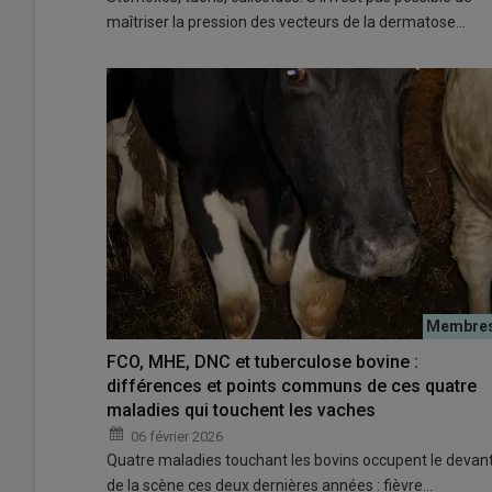
maîtriser la pression des vecteurs de la dermatose…
FCO, MHE, DNC et tuberculose bovine :
différences et points communs de ces quatre
maladies qui touchent les vaches
06 février 2026
Quatre maladies touchant les bovins occupent le devan
de la scène ces deux dernières années : fièvre…