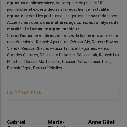
agricoles
et
alimentaires
, se compose de plus de 100
journalistes et experts dédiés à la rédaction de l'
actualité
agricole
. Ils sont les porteurs et les garants de nos rédactions !
Accédez aux
cours des matières agricoles
, aux
analyses de
marché
et à l’
actualité agroalimentaire
.
Suivez l’
actualité en direct
et trouvez la bonne info auprès de
nos rédactions : Réussir Apiculture, Réussir Bio, Réussir Bovins
Viande, Réussir Chèvre, Réussir Fruits et Légumes, Réussir
Grandes Cultures, Réussir La Dépêche, Réussir Lait, Réussir Les
Marchés, Réussir Machinisme, Réussir Pâtre, Réussir Porc,
Réussir Vigne, Réussir Volailles…
LA RÉDACTION
Gabriel
Marie-
Anne Gilet