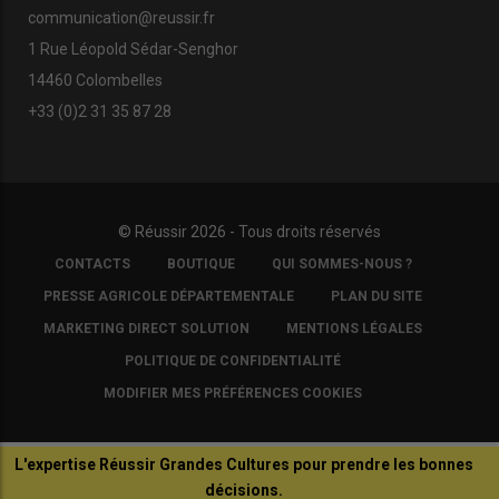
communication@reussir.fr
1 Rue Léopold Sédar-Senghor
14460 Colombelles
+33 (0)2 31 35 87 28
© Réussir 2026 - Tous droits réservés
FOOTER
CONTACTS
BOUTIQUE
QUI SOMMES-NOUS ?
COPYRIGHT
PRESSE AGRICOLE DÉPARTEMENTALE
PLAN DU SITE
MARKETING DIRECT SOLUTION
MENTIONS LÉGALES
POLITIQUE DE CONFIDENTIALITÉ
MODIFIER MES PRÉFÉRENCES COOKIES
L'expertise Réussir Grandes Cultures pour prendre les bonnes
décisions.