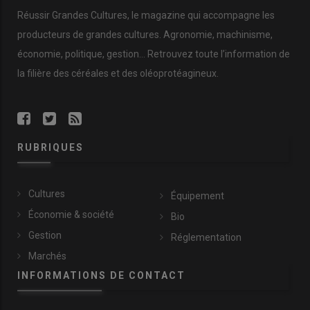
Réussir Grandes Cultures
, le magazine qui accompagne les
producteurs de
grandes cultures
.
Agronomie
,
machinisme
,
économie
,
politique
,
gestion
… Retrouvez toute l’information de
la filière des
céréales
et des
oléoprotéagineux
.
RUBRIQUES
Cultures
Équipement
Économie & société
Bio
Gestion
Réglementation
Marchés
INFORMATIONS DE CONTACT