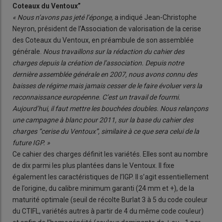
Coteaux du Ventoux”
« Nous n’avons pas jeté l’éponge,
a indiqué Jean-Christophe
Neyron, président de l’Association de valorisation de la cerise
des Coteaux du Ventoux, en préambule de son assemblée
générale.
Nous travaillons sur la rédaction du cahier des
charges depuis la création de l’association. Depuis notre
dernière assemblée générale en 2007, nous avons connu des
baisses de régime mais jamais cesser de le faire évoluer vers la
reconnaissance européenne. C’est un travail de fourmi.
Aujourd’hui, il faut mettre les bouchées doubles. Nous relançons
une campagne à blanc pour 2011, sur la base du cahier des
charges “cerise du Ventoux”, similaire à ce que sera celui de la
future IGP. »
Ce cahier des charges définit les variétés. Elles sont au nombre
de dix parmi les plus plantées dans le Ventoux. Il fixe
également les caractéristiques de l’IGP. Il s’agit essentiellement
de l’origine, du calibre minimum garanti (24 mm et +), de la
maturité optimale (seuil de récolte Burlat 3 à 5 du code couleur
du CTIFL, variétés autres à partir de 4 du même code couleur)