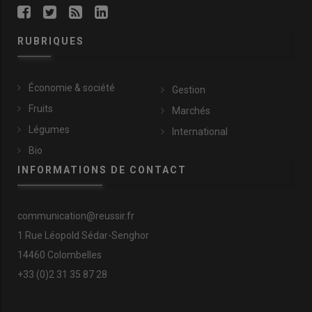
RUBRIQUES
Économie & société
Gestion
Fruits
Marchés
Légumes
International
Bio
INFORMATIONS DE CONTACT
communication@reussir.fr
1 Rue Léopold Sédar-Senghor
14460 Colombelles
+33 (0)2 31 35 87 28