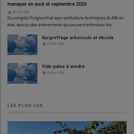
manquer en août et septembre 2026
02 Jul 2026
Du congrès Prognosfruit aux restitutions techniques du BIK en
kiwi, aperçu des événements qui peuvent intéresser les…
Surgreffage arboricole et viticole
15 Déc 2024
Vide-palox à vendre
05 Nov 2024
LES PLUS LUS