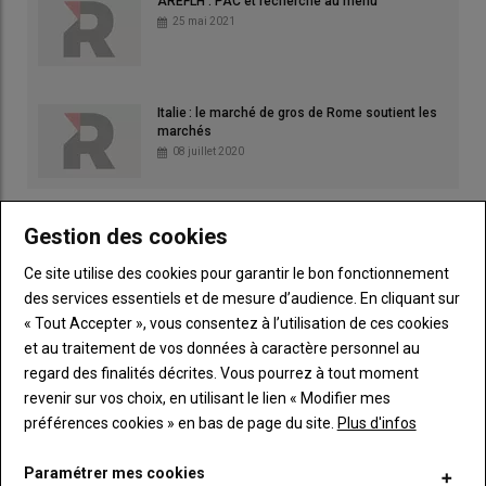
AREFLH : PAC et recherche au menu
25 mai 2021
Italie : le marché de gros de Rome soutient les
marchés
08 juillet 2020
Gestion des cookies
Ce site utilise des cookies pour garantir le bon fonctionnement
des services essentiels et de mesure d’audience. En cliquant sur
« Tout Accepter », vous consentez à l’utilisation de ces cookies
et au traitement de vos données à caractère personnel au
regard des finalités décrites. Vous pourrez à tout moment
revenir sur vos choix, en utilisant le lien « Modifier mes
préférences cookies » en bas de page du site.
Plus d'infos
Paramétrer mes cookies