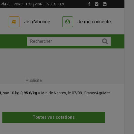
PÂTRE
PORC
TCS
VIGNE
VOLAILLES
Je m'abonne
Je me connecte
Publicité
RNM
Toutes vos cotations