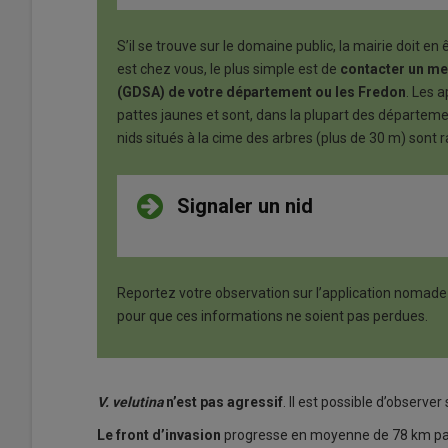
S’il se trouve sur le domaine public, la mairie doit 
est chez vous, le plus simple est de
contacter un me
(GDSA) de votre département ou les Fredon
. Les 
pattes jaunes et sont, dans la plupart des départemen
nids situés à la cime des arbres (plus de 30 m) sont 
Signaler un nid
Reportez votre observation sur l’application nomad
pour que ces informations ne soient pas perdues.
V. velutina
n’est pas agressif
. Il est possible d’observe
Le front d’invasion
progresse en moyenne de 78 km pa