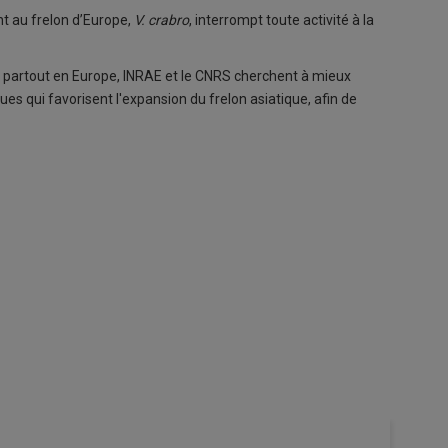
nt au frelon d’Europe,
V. crabro
, interrompt toute activité à la
s partout en Europe, INRAE et le CNRS cherchent à mieux
 qui favorisent l'expansion du frelon asiatique, afin de