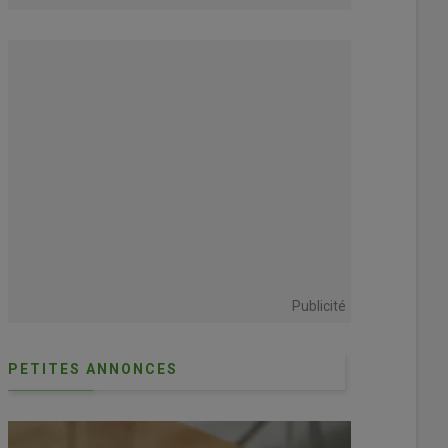
alimentaire »
Publicité
PETITES ANNONCES