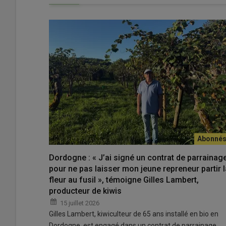
Dordogne : « J’ai signé un contrat de parrainag
pour ne pas laisser mon jeune repreneur partir l
fleur au fusil », témoigne Gilles Lambert,
producteur de kiwis
15 juillet 2026
Gilles Lambert, kiwiculteur de 65 ans installé en bio en
Dordogne, est engagé dans un contrat de parrainage