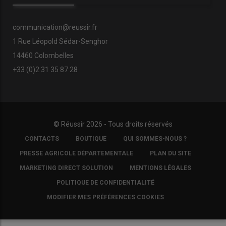
communication@reussir.fr
1 Rue Léopold Sédar-Senghor
14460 Colombelles
+33 (0)2 31 35 87 28
© Réussir 2026 - Tous droits réservés
FOOTER
CONTACTS
BOUTIQUE
QUI SOMMES-NOUS ?
COPYRIGHT
PRESSE AGRICOLE DÉPARTEMENTALE
PLAN DU SITE
MARKETING DIRECT SOLUTION
MENTIONS LÉGALES
POLITIQUE DE CONFIDENTIALITÉ
MODIFIER MES PRÉFÉRENCES COOKIES