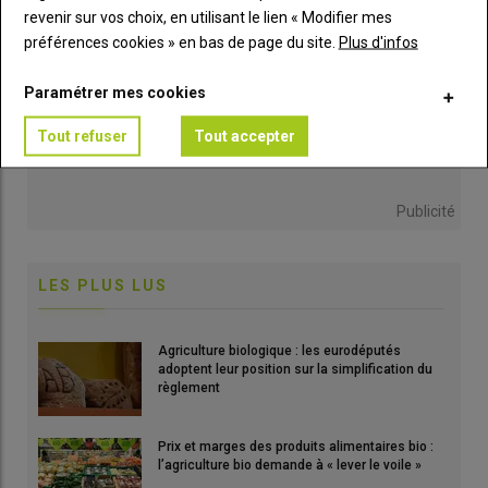
revenir sur vos choix, en utilisant le lien « Modifier mes
préférences cookies » en bas de page du site.
Plus d'infos
Paramétrer mes cookies
Tout refuser
Tout accepter
Publicité
LES PLUS LUS
Agriculture biologique : les eurodéputés
adoptent leur position sur la simplification du
règlement
Prix et marges des produits alimentaires bio :
l’agriculture bio demande à « lever le voile »