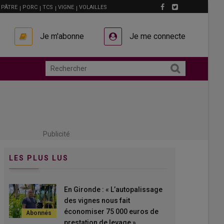
PÂTRE
PORC
TCS
VIGNE
VOLAILLES
Je m'abonne
Je me connecte
Publicité
LES PLUS LUS
En Gironde : « L’autopalissage
des vignes nous fait
économiser 75 000 euros de
prestation de levage »