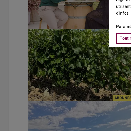
utilisan
d'infos
Paramé
Tout 