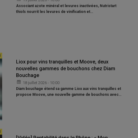
Associant azote minéral et levures inactivées, Nutristart
thiols nourrit les levures de vinification et…
Liox pour vins tranquilles et Moove, deux
nouvelles gammes de bouchons chez Diam
Bouchage
18 juillet 2026 - 10:00
Diam bouchage étend sa gamme Liox aux vins tranquilles et
propose Moove, une nouvelle gamme de bouchons avec…
[Vidéo] Rentabilité dans le Rhône : « Mon