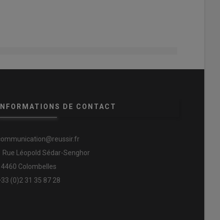
INFORMATIONS DE CONTACT
communication@reussir.fr
1 Rue Léopold Sédar-Senghor
14460 Colombelles
+33 (0)2 31 35 87 28