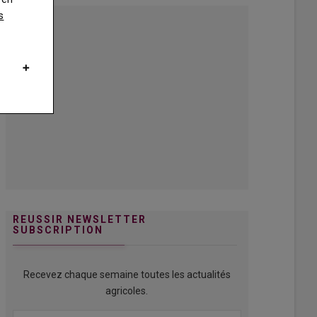
s
REUSSIR NEWSLETTER
SUBSCRIPTION
Recevez chaque semaine toutes les actualités
agricoles.