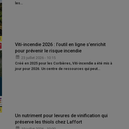
les…
Viti-incendie 2026 : l’outil en ligne s’enrichit
pour prévenir le risque incendie
23 juillet 2026 - 10:15
Créé en 2025 pour les Corbières, Viti-incendie a été mis à
jour pour 2026. Un centre de ressources qui peut…
Un nutriment pour levures de vinification qui
préserve les thiols chez Laffort
19 juillet 2026 - 10:00