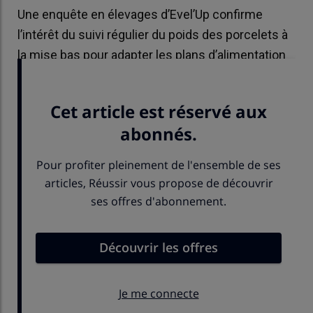
Une enquête en élevages d’Evel’Up confirme
l’intérêt du suivi régulier du poids des porcelets à
la mise bas pour adapter les plans d’alimentation
et améliorer les performances en maternité.