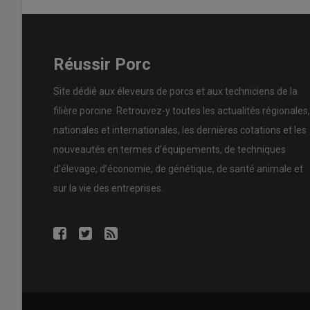
Réussir Porc
Site dédié aux éleveurs de porcs et aux techniciens de la
filière porcine. Retrouvez-y toutes les actualités régionales,
nationales et internationales, les dernières cotations et les
nouveautés en termes d’équipements, de techniques
d’élevage, d’économie, de génétique, de santé animale et
sur la vie des entreprises.