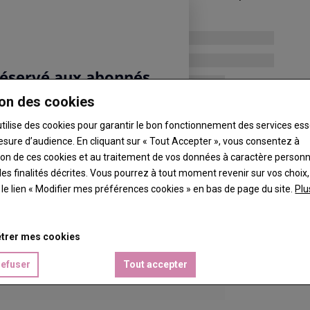
une maternité fermée.
on des cookies
utilise des cookies pour garantir le bon fonctionnement des services ess
esure d’audience. En cliquant sur « Tout Accepter », vous consentez à
ation de ces cookies et au traitement de vos données à caractère person
es finalités décrites. Vous pourrez à tout moment revenir sur vos choix,
t le lien « Modifier mes préférences cookies » en bas de page du site.
Plu
trer mes cookies
refuser
Tout accepter