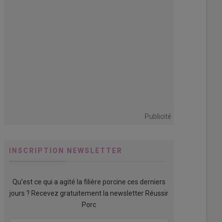
Publicité
INSCRIPTION NEWSLETTER
Qu’est ce qui a agité la filière porcine ces derniers
jours ? Recevez gratuitement la newsletter Réussir
Porc