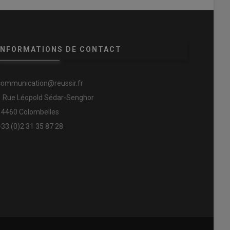
INFORMATIONS DE CONTACT
communication@reussir.fr
1 Rue Léopold Sédar-Senghor
14460 Colombelles
+33 (0)2 31 35 87 28