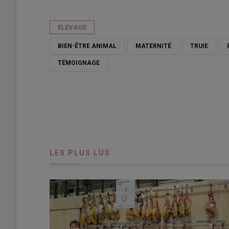
Publié le
mar 06/01/2026 - 18:00
- Par
Dominique Poilvet
ÉLEVAGE
BIEN-ÊTRE ANIMAL
MATERNITÉ
TRUIE
TÉMOIGNAGE
LES PLUS LUS