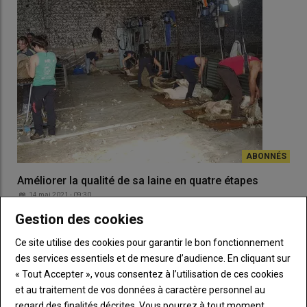
Améliorer la qualité de sa laine en quatre étapes
14 mai 2021 - 09:30
Même s’il est difficile de valoriser la laine en ce moment, voici
Gestion des cookies
quatre conseils des techniciens ovins du Sud-Est pour préserver
les qualités de ce noble produit.
Ce site utilise des cookies pour garantir le bon fonctionnement
des services essentiels et de mesure d’audience. En cliquant sur
« Tout Accepter », vous consentez à l’utilisation de ces cookies
et au traitement de vos données à caractère personnel au
regard des finalités décrites. Vous pourrez à tout moment