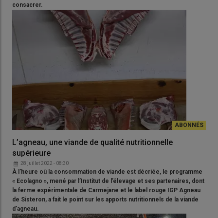
consacrer.
L’agneau, une viande de qualité nutritionnelle
supérieure
28 juillet 2022 - 08:30
À l’heure où la consommation de viande est décriée, le programme
« Ecolagno », mené par l’Institut de l’élevage et ses partenaires, dont
la ferme expérimentale de Carmejane et le label rouge IGP Agneau
de Sisteron, a fait le point sur les apports nutritionnels de la viande
d’agneau.