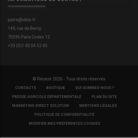
patre@idele.fr
149, rue de Bercy
75595 Paris Cedex 12
+33 (0)1 40 04 52 45
© Réussir 2026 - Tous droits réservés
FOOTER
CONTACTS
BOUTIQUE
QUI SOMMES-NOUS ?
COPYRIGHT
PRESSE AGRICOLE DÉPARTEMENTALE
PLAN DU SITE
MARKETING DIRECT SOLUTION
MENTIONS LÉGALES
POLITIQUE DE CONFIDENTIALITÉ
MODIFIER MES PRÉFÉRENCES COOKIES