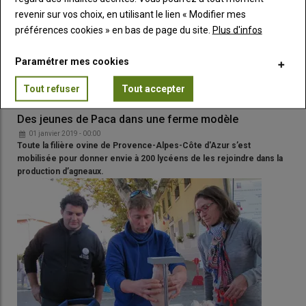
revenir sur vos choix, en utilisant le lien « Modifier mes
préférences cookies » en bas de page du site.
Plus d'infos
Paramétrer mes cookies
Tout refuser
Tout accepter
Des jeunes de Paca dans une ferme modèle
01 janvier 2019 - 00:00
Toute la filière ovine de Provence-Alpes-Côte d'Azur s’est
mobilisée pour donner envie à 200 lycéens de les rejoindre dans la
production d’agneaux.