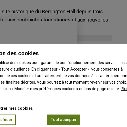
e site historique du Berrington Hall depuis trois
ter aux contraintes touristiques et aux nouvelles
on des cookies
utilise des cookies pour garantir le bon fonctionnement des services ess
esure d’audience. En cliquant sur « Tout Accepter », vous consentez à
ation de ces cookies et au traitement de vos données à caractère person
es finalités décrites. Vous pourrez à tout moment revenir sur vos choix,
t le lien « Modifier mes préférences cookies » en bas de page du site.
Plu
trer mes cookies
refuser
Tout accepter