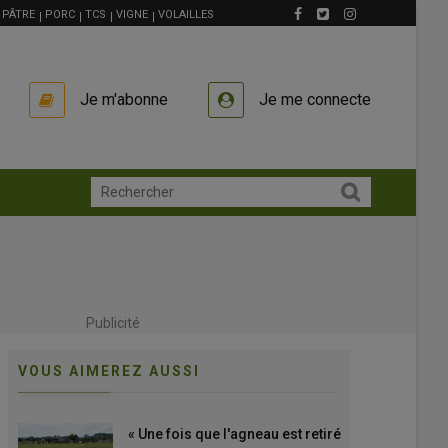
PÂTRE
PORC
TCS
VIGNE
VOLAILLES
Je m'abonne
Je me connecte
Publicité
VOUS AIMEREZ AUSSI
« Une fois que l'agneau est retiré