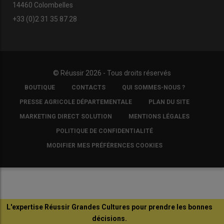
14460 Colombelles
+33 (0)2 31 35 87 28
© Réussir 2026 - Tous droits réservés
FOOTER
BOUTIQUE
CONTACTS
QUI SOMMES-NOUS ?
COPYRIGHT
PRESSE AGRICOLE DÉPARTEMENTALE
PLAN DU SITE
MARKETING DIRECT SOLUTION
MENTIONS LÉGALES
POLITIQUE DE CONFIDENTIALITÉ
MODIFIER MES PRÉFÉRENCES COOKIES
L'expertise Réussir Grandes Cultures pour prendre les bonnes
décisions.