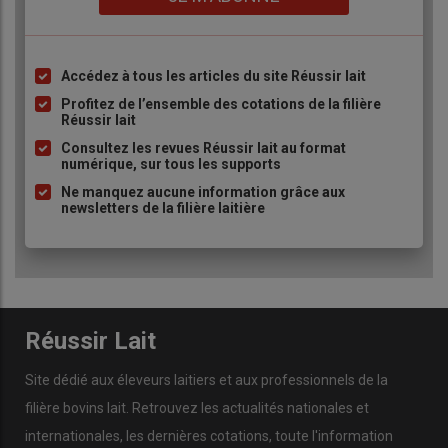
Accédez à tous les articles du site Réussir lait
Liste
à
Profitez de l’ensemble des cotations de la filière
Réussir lait
puce
Consultez les revues Réussir lait au format
numérique, sur tous les supports
Ne manquez aucune information grâce aux
newsletters de la filière laitière
Réussir Lait
Site dédié aux éleveurs laitiers et aux professionnels de la
filière bovins lait. Retrouvez les actualités nationales et
internationales, les dernières cotations, toute l'information