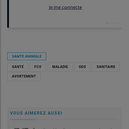
Publié le
ven 10/01/2025 - 07:30
- Par
Julie Pertriaux
SANTÉ ANIMALE
SANTÉ
FCO
MALADIE
GDS
SANITAIRE
AVORTEMENT
VOUS AIMEREZ AUSSI