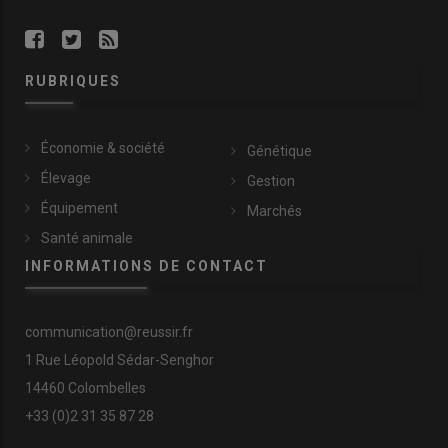
RUBRIQUES
Économie & société
Génétique
Élevage
Gestion
Équipement
Marchés
Santé animale
INFORMATIONS DE CONTACT
communication@reussir.fr
1 Rue Léopold Sédar-Senghor
14460 Colombelles
+33 (0)2 31 35 87 28