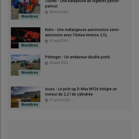
Tuchel - Une balayeuse de logettes passe-
partout
06 août 2026
Kuhn - Une mélangeuse automotrice semi-
autonome avec l’Antea Intense 2.CL
05 août 2026
Pöttinger - Un andaineur double porté
03 août 2026
Isuzu - Le pick-up D-Max MY26 intègre un
moteur de 2,2 l de cylindrée
31 juillet 2026