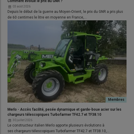
Comment évolue le prix du GNR ?
03 août 2026
Depuis le début de la guerre au Moyen-Orient, le prix du GNR a pris plus
de 60 centimes le litre en moyenne en France,…
Merlo - Accès facilité, pesée dynamique et garde-boue acier sur les
chargeurs télescopiques Turbofarmer TF42.7 et TF38.10
30 juillet 2026
Le constructeur italien Merlo apporte plusieurs évolutions à
ses chargeurs télescopiques Turbofarmer TF42.7 et TF38.10,…