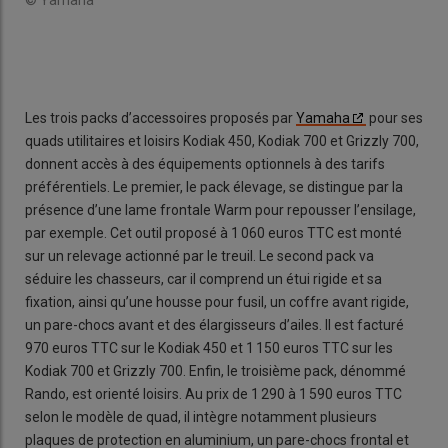
Les trois packs d’accessoires proposés par
Yamaha
pour ses
quads utilitaires et loisirs Kodiak 450, Kodiak 700 et Grizzly 700,
donnent accès à des équipements optionnels à des tarifs
préférentiels. Le premier, le pack élevage, se distingue par la
présence d’une lame frontale Warm pour repousser l’ensilage,
par exemple. Cet outil proposé à 1 060 euros TTC est monté
sur un relevage actionné par le treuil. Le second pack va
séduire les chasseurs, car il comprend un étui rigide et sa
fixation, ainsi qu’une housse pour fusil, un coffre avant rigide,
un pare-chocs avant et des élargisseurs d’ailes. Il est facturé
970 euros TTC sur le Kodiak 450 et 1 150 euros TTC sur les
Kodiak 700 et Grizzly 700. Enfin, le troisième pack, dénommé
Rando, est orienté loisirs. Au prix de 1 290 à 1 590 euros TTC
selon le modèle de quad, il intègre notamment plusieurs
plaques de protection en aluminium, un pare-chocs frontal et