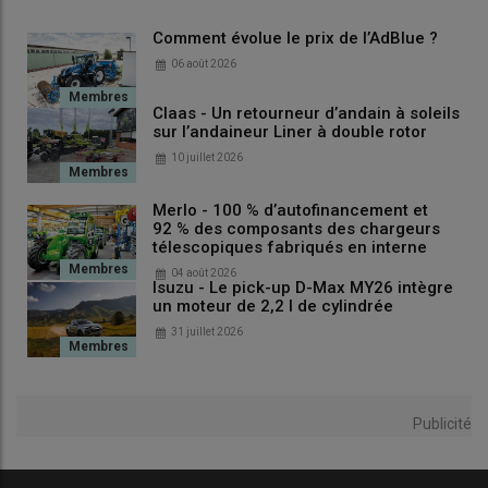
Comment évolue le prix de l’AdBlue ?
06 août 2026
Claas - Un retourneur d’andain à soleils
sur l’andaineur Liner à double rotor
10 juillet 2026
Merlo - 100 % d’autofinancement et
92 % des composants des chargeurs
télescopiques fabriqués en interne
04 août 2026
Isuzu - Le pick-up D-Max MY26 intègre
un moteur de 2,2 l de cylindrée
31 juillet 2026
Publicité