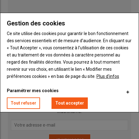
Gestion des cookies
Ce site utilise des cookies pour garantir le bon fonctionnement
des services essentiels et de mesure d’audience. En cliquant sur
« Tout Accepter », vous consentez à l’utilisation de ces cookies
et au traitement de vos données à caractère personnel au
regard des finalités décrites. Vous pourrez à tout moment
Publicité
revenir sur vos choix, en utilisant le lien « Modifier mes
préférences cookies » en bas de page du site.
Plus d'infos
INSCRIPTION NEWSLETTER
Paramétrer mes cookies
Tout refuser
Tout accepter
Vous recevrez chaque semaine toutes les actualités 100%
Machinisme.