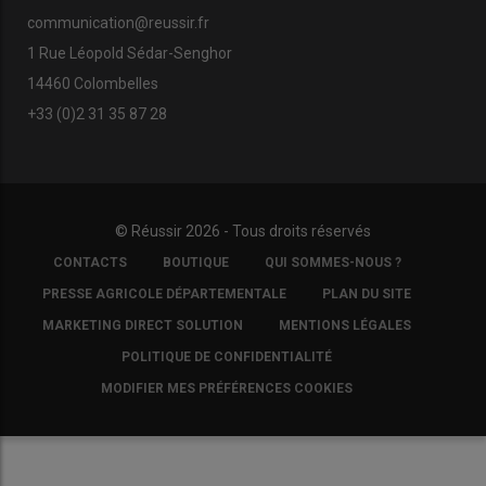
communication@reussir.fr
1 Rue Léopold Sédar-Senghor
14460 Colombelles
+33 (0)2 31 35 87 28
© Réussir 2026 - Tous droits réservés
FOOTER
CONTACTS
BOUTIQUE
QUI SOMMES-NOUS ?
COPYRIGHT
PRESSE AGRICOLE DÉPARTEMENTALE
PLAN DU SITE
MARKETING DIRECT SOLUTION
MENTIONS LÉGALES
POLITIQUE DE CONFIDENTIALITÉ
MODIFIER MES PRÉFÉRENCES COOKIES