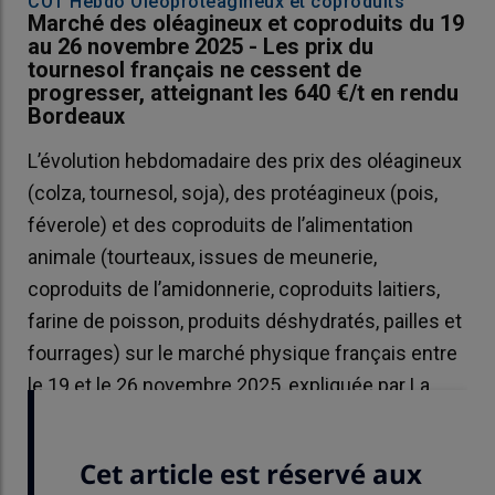
COT'Hebdo Oléoprotéagineux et coproduits
Marché des oléagineux et coproduits du 19
au 26 novembre 2025 - Les prix du
tournesol français ne cessent de
progresser, atteignant les 640 €/t en rendu
Bordeaux
L’évolution hebdomadaire des prix des oléagineux
(colza, tournesol, soja), des protéagineux (pois,
féverole) et des coproduits de l’alimentation
animale (tourteaux, issues de meunerie,
coproduits de l’amidonnerie, coproduits laitiers,
farine de poisson, produits déshydratés, pailles et
fourrages) sur le marché physique français entre
le 19 et le 26 novembre 2025, expliquée par La
Dépêche Le petit meunier.