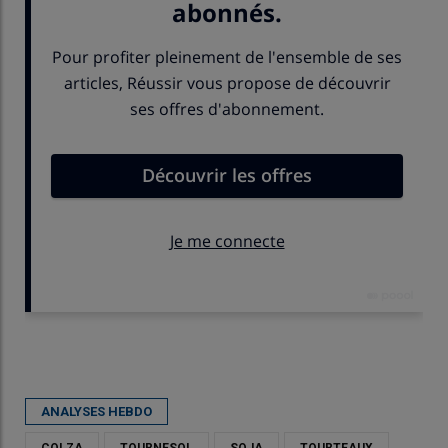
Publié le
jeu 27/11/2025 - 14:28
- Par
Karine Floquet
ANALYSES HEBDO