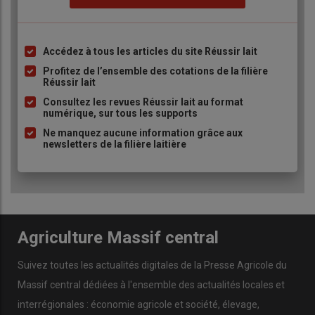
Accédez à tous les articles du site Réussir lait
Liste
à
Profitez de l’ensemble des cotations de la filière
Réussir lait
puce
Consultez les revues Réussir lait au format
numérique, sur tous les supports
Ne manquez aucune information grâce aux
newsletters de la filière laitière
Agriculture Massif central
Suivez toutes les actualités digitales de la Presse Agricole du
Massif central dédiées à l'ensemble des actualités locales et
interrégionales : économie agricole et société, élevage,