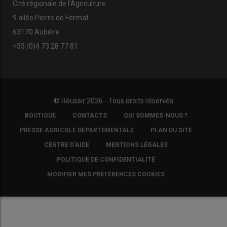
Cité régionale de l’Agriculture
9 allée Pierre de Fermat
63170 Aubière
+33 (0)4 73 28 77 81
© Réussir 2026 - Tous droits réservés
FOOTER
BOUTIQUE
CONTACTS
QUI SOMMES-NOUS ?
COPYRIGHT
PRESSE AGRICOLE DÉPARTEMENTALE
PLAN DU SITE
CENTRE D'AIDE
MENTIONS LÉGALES
POLITIQUE DE CONFIDENTIALITÉ
MODIFIER MES PRÉFÉRENCES COOKIES