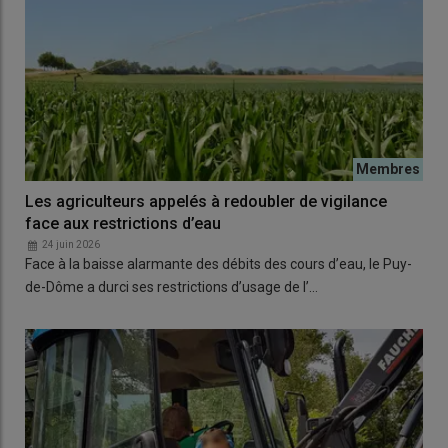
Les agriculteurs appelés à redoubler de vigilance
face aux restrictions d’eau
24 juin 2026
Face à la baisse alarmante des débits des cours d’eau, le Puy-
de-Dôme a durci ses restrictions d’usage de l’…