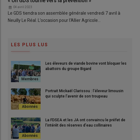
« Un GDS tourné vers la prévention »
04 avril 2023
Le GDS tiendra son assemblée générale vendredi 7 avril à
Neuilly Le Réal. L’occasion pour l’Allier Agricole…
LES PLUS LUS
Les éleveurs de viande bovine vont bloquer les
abattoirs du groupe Bigard
Portrait Mickaël Clarissou : l’éleveur limousin
qui sculpte l’avenir de son troupeau
La FDSEA et les JA ont convaincu le préfet de
l’intérêt des réserves d’eau collinaires