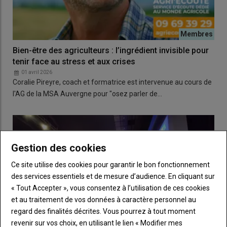
Bien-être des agriculteurs : l’ingrédient invisible pour
tenir face au stress et aux crises
01 avril 2026
Coralie Pireyre, coach et formatrice est intervenue au cours de
l'AG de la MSA Auvergne pour "osez parler de…
Gestion des cookies
Ce site utilise des cookies pour garantir le bon fonctionnement
des services essentiels et de mesure d’audience. En cliquant sur
« Tout Accepter », vous consentez à l’utilisation de ces cookies
et au traitement de vos données à caractère personnel au
regard des finalités décrites. Vous pourrez à tout moment
revenir sur vos choix, en utilisant le lien « Modifier mes