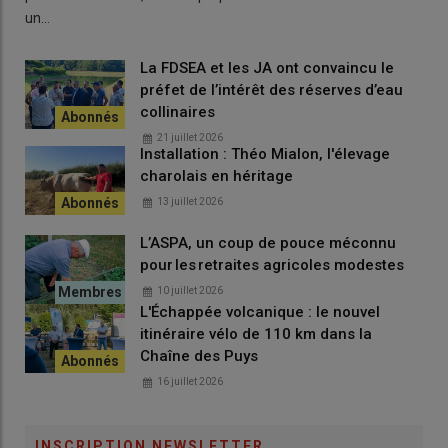
un…
La FDSEA et les JA ont convaincu le
préfet de l’intérêt des réserves d’eau
collinaires
21 juillet 2026
Installation : Théo Mialon, l'élevage
charolais en héritage
13 juillet 2026
L’ASPA, un coup de pouce méconnu
pour les retraites agricoles modestes
10 juillet 2026
L'Échappée volcanique : le nouvel
itinéraire vélo de 110 km dans la
Chaîne des Puys
16 juillet 2026
INSCRIPTION NEWSLETTER