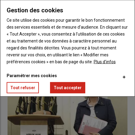
Gestion des cookies
Calamité agricole, comment remplir le dossier de
Ce site utilise des cookies pour garantir le bon fonctionnement
demande d’indemnisation des pertes ?
des services essentiels et de mesure d’audience. En cliquant sur
23 mai 2018
« Tout Accepter », vous consentez à l’utilisation de ces cookies
Les agriculteurs demandant une indemnisation des pertes
et au traitement de vos données à caractère personnel au
pour la sécheresse de l’été dernier ont 30 …
regard des finalités décrites. Vous pourrez à tout moment
revenir sur vos choix, en utilisant le lien « Modifier mes
préférences cookies » en bas de page du site.
Plus d'infos
Paramétrer mes cookies
Tout refuser
Tout accepter