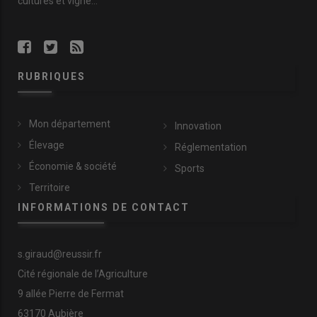
cultures et vigne...
RUBRIQUES
Mon département
Innovation
Élevage
Réglementation
Économie & société
Sports
Territoire
INFORMATIONS DE CONTACT
s.giraud@reussir.fr
Cité régionale de l’Agriculture
9 allée Pierre de Fermat
63170 Aubière