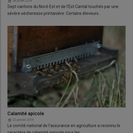
08 juillet 2014
Sept cantons du Nord-Est et de l’Est Cantal touchés par une
sévère sécheresse printanière. Certains éleveurs…
Calamité apicole
22 janvier 2014
Le comité national de l’assurance en agriculture a reconnu le
caractère de calamité agricole pour les…