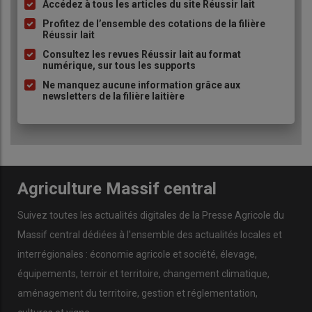
Accédez à tous les articles du site Réussir lait
Liste
à
Profitez de l’ensemble des cotations de la filière
Réussir lait
puce
Consultez les revues Réussir lait au format
numérique, sur tous les supports
Ne manquez aucune information grâce aux
newsletters de la filière laitière
Agriculture Massif central
Suivez toutes les actualités digitales de la Presse Agricole du
Massif central dédiées à l'ensemble des actualités locales et
interrégionales : économie agricole et société, élevage,
équipements, terroir et territoire, changement climatique,
aménagement du territoire, gestion et réglementation,