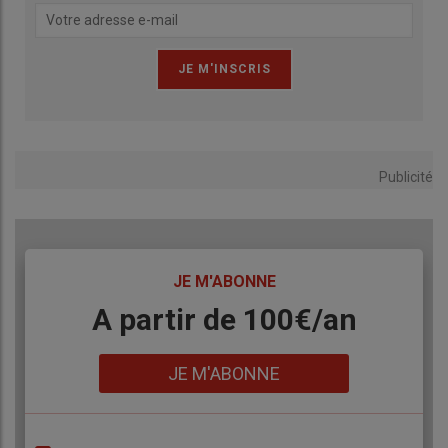
Publicité
TITRE
JE M'ABONNE
Body
A partir de 100€/an
Lien
JE M'ABONNE