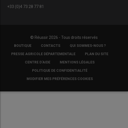
+33 (0)4 73 28 77 81
© Réussir 2026 - Tous droits réservés
FOOTER
BOUTIQUE
CONTACTS
QUI SOMMES-NOUS ?
COPYRIGHT
PRESSE AGRICOLE DÉPARTEMENTALE
PLAN DU SITE
CENTRE D'AIDE
MENTIONS LÉGALES
POLITIQUE DE CONFIDENTIALITÉ
MODIFIER MES PRÉFÉRENCES COOKIES