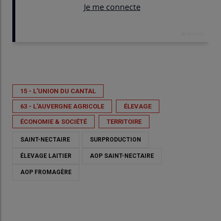
Publié le
mer 04/03/2026 - 11:54
- Par
Mélodie Comte
15 - L'UNION DU CANTAL
63 - L'AUVERGNE AGRICOLE
ÉLEVAGE
ÉCONOMIE & SOCIÉTÉ
TERRITOIRE
SAINT-NECTAIRE
SURPRODUCTION
ÉLEVAGE LAITIER
AOP SAINT-NECTAIRE
AOP FROMAGÈRE