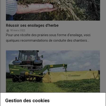
Réussir ses ensilages d'herbe
18 mars 2022
Pour une récolte des prairies sous forme d'ensilage, voici
quelques recommandations de conduite des chantiers…
Gestion des cookies