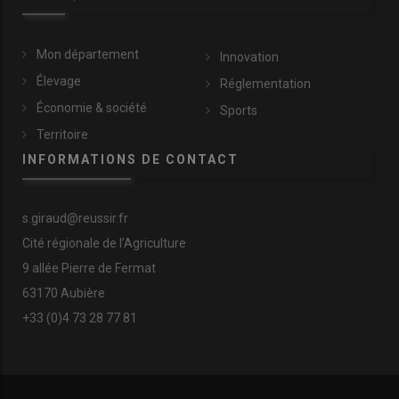
Mon département
Innovation
Élevage
Réglementation
Économie & société
Sports
Territoire
INFORMATIONS DE CONTACT
s.giraud@reussir.fr
Cité régionale de l’Agriculture
9 allée Pierre de Fermat
63170 Aubière
+33 (0)4 73 28 77 81