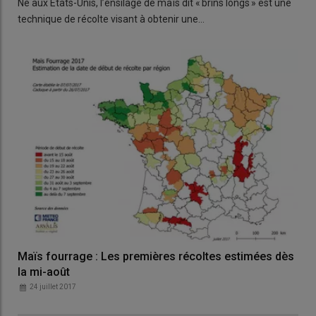
Né aux États-Unis, l’ensilage de maïs dit « brins longs » est une
technique de récolte visant à obtenir une…
Maïs fourrage : Les premières récoltes estimées dès
la mi-août
24 juillet 2017