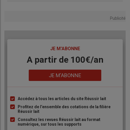
Publicité
TITRE
JE M'ABONNE
Body
A partir de 100€/an
Lien
JE M'ABONNE
Accédez à tous les articles du site Réussir lait
Liste
à
Profitez de l’ensemble des cotations de la filière
Réussir lait
puce
Consultez les revues Réussir lait au format
numérique, sur tous les supports