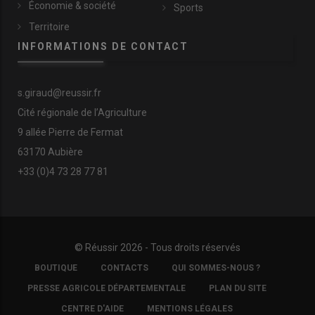
Économie & société
Sports
Territoire
INFORMATIONS DE CONTACT
s.giraud@reussir.fr
Cité régionale de l’Agriculture
9 allée Pierre de Fermat
63170 Aubière
+33 (0)4 73 28 77 81
© Réussir 2026 - Tous droits réservés
FOOTER
BOUTIQUE
CONTACTS
QUI SOMMES-NOUS ?
COPYRIGHT
PRESSE AGRICOLE DÉPARTEMENTALE
PLAN DU SITE
CENTRE D'AIDE
MENTIONS LÉGALES