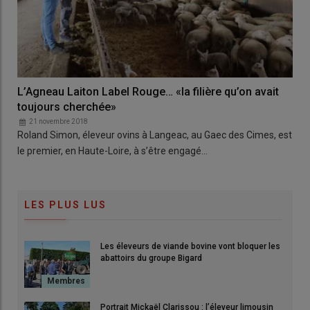
L’Agneau Laiton Label Rouge… «la filière qu’on avait
toujours cherchée»
21 novembre 2018
Roland Simon, éleveur ovins à Langeac, au Gaec des Cimes, est
le premier, en Haute-Loire, à s’être engagé…
LES PLUS LUS
Les éleveurs de viande bovine vont bloquer les
abattoirs du groupe Bigard
Portrait Mickaël Clarissou : l’éleveur limousin