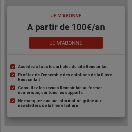
TITRE
JE M'ABONNE
Body
A partir de 100€/an
Lien
JE M'ABONNE
Accédez à tous les articles du site Réussir lait
Liste
à
Profitez de l’ensemble des cotations de la filière
Réussir lait
puce
Consultez les revues Réussir lait au format
numérique, sur tous les supports
Ne manquez aucune information grâce aux
newsletters de la filière laitière