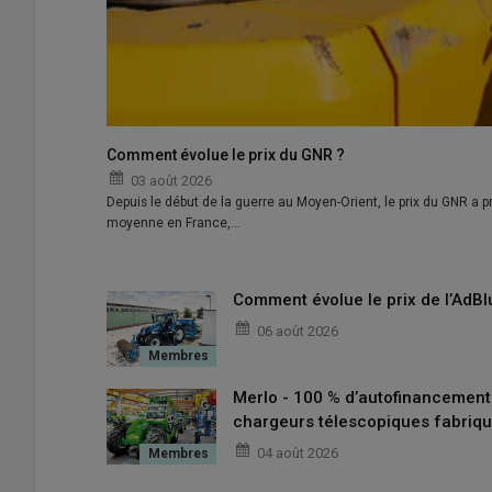
Lire aussi : Kuhn - Une presse à balles rondes 
Comment évolue le prix du GNR ?
03 août 2026
Depuis le début de la guerre au Moyen-Orient, le prix du GNR a pr
moyenne en France,…
Comment évolue le prix de l’AdBl
06 août 2026
Merlo - 100 % d’autofinancemen
chargeurs télescopiques fabriqu
04 août 2026