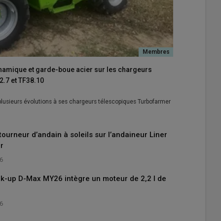
ynamique et garde-boue acier sur les chargeurs
.7 et TF38.10
 plusieurs évolutions à ses chargeurs télescopiques Turbofarmer
tourneur d’andain à soleils sur l’andaineur Liner
r
26
ick-up D-Max MY26 intègre un moteur de 2,2 l de
26