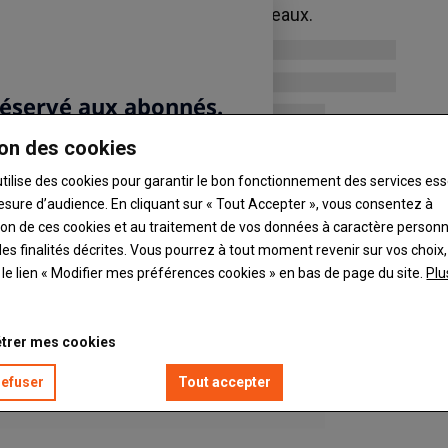
ystème de coupe Opticut à 33 couteaux.
on des cookies
utilise des cookies pour garantir le bon fonctionnement des services ess
esure d’audience. En cliquant sur « Tout Accepter », vous consentez à
ation de ces cookies et au traitement de vos données à caractère person
es finalités décrites. Vous pourrez à tout moment revenir sur vos choix,
t le lien « Modifier mes préférences cookies » en bas de page du site.
Plu
trer mes cookies
refuser
Tout accepter