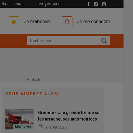
PÂTRE
PORC
TCS
VIGNE
VOLAILLES
Je m'abonne
Je me connecte
Publicité
VOUS AIMEREZ AUSSI
Grimme - Une grande trémie sur
les arracheuses automotrices
Varitron 470 XL
07 août 2026