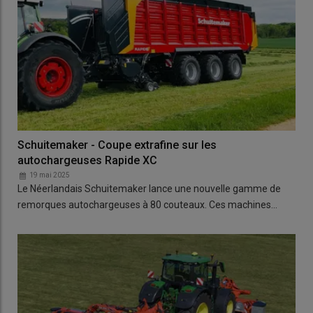
Schuitemaker - Coupe extrafine sur les
autochargeuses Rapide XC
19 mai 2025
Le Néerlandais Schuitemaker lance une nouvelle gamme de
remorques autochargeuses à 80 couteaux. Ces machines…