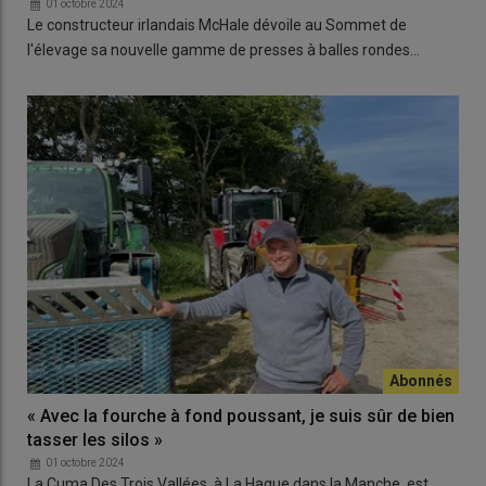
01 octobre 2024
Le constructeur irlandais McHale dévoile au Sommet de
l'élevage sa nouvelle gamme de presses à balles rondes…
« Avec la fourche à fond poussant, je suis sûr de bien
tasser les silos »
01 octobre 2024
La Cuma Des Trois Vallées, à La Hague dans la Manche, est