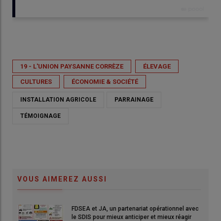
Publié le
mer 08/07/2026 - 17:00
19 - L'UNION PAYSANNE CORRÈZE
ÉLEVAGE
CULTURES
ÉCONOMIE & SOCIÉTÉ
INSTALLATION AGRICOLE
PARRAINAGE
TÉMOIGNAGE
VOUS AIMEREZ AUSSI
FDSEA et JA, un partenariat opérationnel avec
le SDIS pour mieux anticiper et mieux réagir