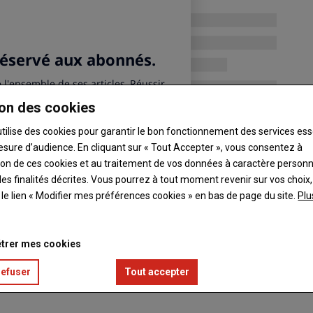
on des cookies
utilise des cookies pour garantir le bon fonctionnement des services ess
esure d’audience. En cliquant sur « Tout Accepter », vous consentez à
ation de ces cookies et au traitement de vos données à caractère person
es finalités décrites. Vous pourrez à tout moment revenir sur vos choix,
t le lien « Modifier mes préférences cookies » en bas de page du site.
Plu
trer mes cookies
refuser
Tout accepter