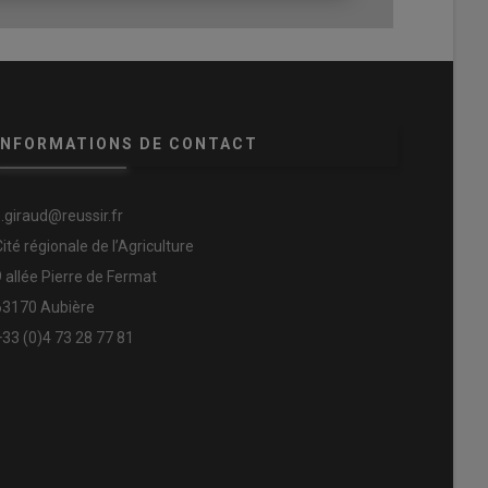
INFORMATIONS DE CONTACT
s.giraud@reussir.fr
Cité régionale de l’Agriculture
9 allée Pierre de Fermat
63170 Aubière
+33 (0)4 73 28 77 81