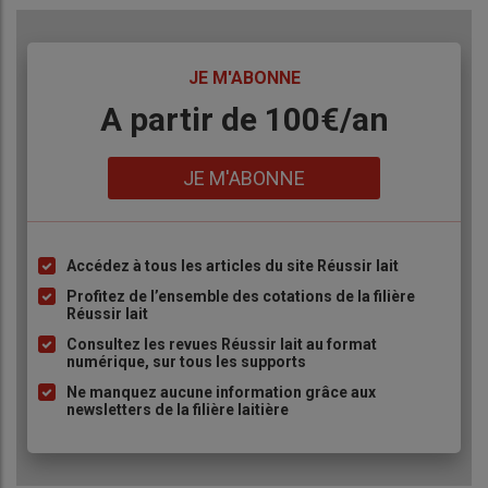
TITRE
JE M'ABONNE
Body
A partir de 100€/an
Lien
JE M'ABONNE
Accédez à tous les articles du site Réussir lait
Liste
à
Profitez de l’ensemble des cotations de la filière
Réussir lait
puce
Consultez les revues Réussir lait au format
numérique, sur tous les supports
Ne manquez aucune information grâce aux
newsletters de la filière laitière