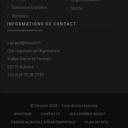
Économie & société
Sports
Territoire
INFORMATIONS DE CONTACT
s.giraud@reussir.fr
Cité régionale de l’Agriculture
9 allée Pierre de Fermat
63170 Aubière
+33 (0)4 73 28 77 81
© Réussir 2026 - Tous droits réservés
FOOTER
BOUTIQUE
CONTACTS
QUI SOMMES-NOUS ?
COPYRIGHT
PRESSE AGRICOLE DÉPARTEMENTALE
PLAN DU SITE