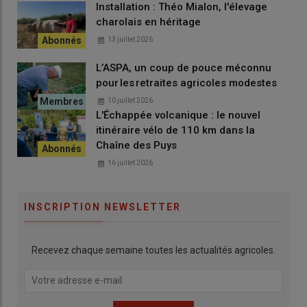
Installation : Théo Mialon, l'élevage
commercial autour de leur race emblématique.
charolais en héritage
13 juillet 2026
L’ASPA, un coup de pouce méconnu
pour les retraites agricoles modestes
10 juillet 2026
L'Échappée volcanique : le nouvel
itinéraire vélo de 110 km dans la
Chaîne des Puys
16 juillet 2026
INSCRIPTION NEWSLETTER
Recevez chaque semaine toutes les actualités agricoles.