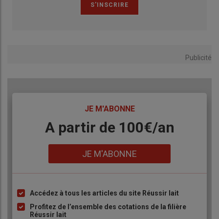
Publicité
TITRE
JE M'ABONNE
Body
A partir de 100€/an
Lien
JE M'ABONNE
Accédez à tous les articles du site Réussir lait
Liste
à
Profitez de l’ensemble des cotations de la filière
Réussir lait
puce