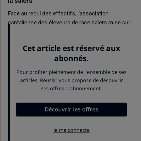
la salers
Face au recul des effectifs, l’association
cantalienne des éleveurs de race salers mise sur
de nouveaux rendez-vous commerciaux.