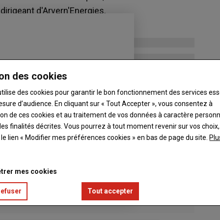
dirigeant d'Arvern'Energies.
on des cookies
utilise des cookies pour garantir le bon fonctionnement des services ess
esure d’audience. En cliquant sur « Tout Accepter », vous consentez à
ation de ces cookies et au traitement de vos données à caractère person
es finalités décrites. Vous pourrez à tout moment revenir sur vos choix,
t le lien « Modifier mes préférences cookies » en bas de page du site.
Plu
trer mes cookies
refuser
Tout accepter