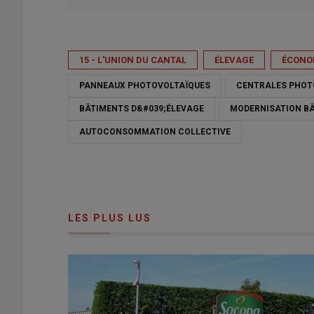
Publié le
mar 12/05/2026 - 19:36
- Par
Patricia Olivieri
15 - L'UNION DU CANTAL
ÉLEVAGE
ÉCONOM
PANNEAUX PHOTOVOLTAÏQUES
CENTRALES PHOT
BÂTIMENTS D&#039;ÉLEVAGE
MODERNISATION B
AUTOCONSOMMATION COLLECTIVE
LES PLUS LUS