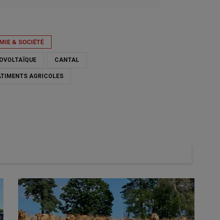
IE & SOCIÉTÉ
OVOLTAÏQUE
CANTAL
ÂTIMENTS AGRICOLES