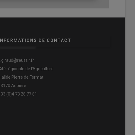
INFORMATIONS DE CONTACT
s.giraud@reussir.fr
Cité régionale de l’Agriculture
9 allée Pierre de Fermat
63170 Aubière
+33 (0)4 73 28 77 81