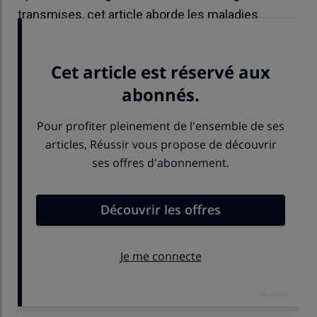
transmises, cet article aborde les maladies
abortives liées aux tiques.