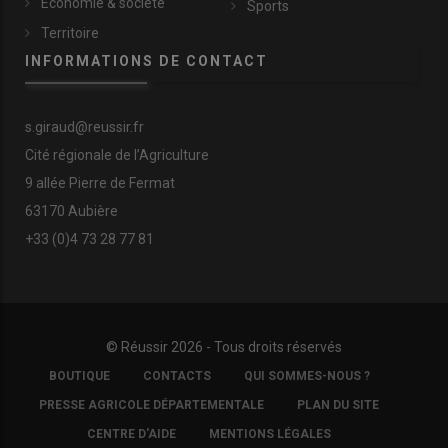
Économie & société
Sports
Territoire
INFORMATIONS DE CONTACT
s.giraud@reussir.fr
Cité régionale de l’Agriculture
9 allée Pierre de Fermat
63170 Aubière
+33 (0)4 73 28 77 81
© Réussir 2026 - Tous droits réservés
FOOTER
BOUTIQUE
CONTACTS
QUI SOMMES-NOUS ?
COPYRIGHT
PRESSE AGRICOLE DÉPARTEMENTALE
PLAN DU SITE
CENTRE D'AIDE
MENTIONS LÉGALES