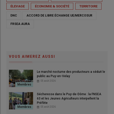
ÉLEVAGE
ÉCONOMIE & SOCIÉTÉ
TERRITOIRE
DNC
ACCORD DE LIBRE ÉCHANGE UE/MERCOSUR
FRSEA AURA
VOUS AIMEREZ AUSSI
Le marché nocturne des producteurs a séduit le
public au Puy-en-Velay
05 août 2026
Sécheresse dans le Puy-de-Dôme : la FNSEA
63 et les Jeunes Agriculteurs interpellent la
Préfète
05 août 2026