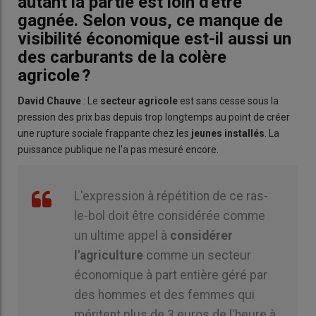
autant la partie est loin d'être
gagnée. Selon vous, ce manque de
visibilité économique est-il aussi un
des carburants de la colère
agricole ?
David Chauve
: Le
secteur agricole
est sans cesse sous la
pression des prix bas depuis trop longtemps au point de créer
une rupture sociale frappante chez les
jeunes installés
. La
puissance publique ne l'a pas mesuré encore.
L'expression à répétition de ce ras-
le-bol doit être considérée comme
un ultime appel à
considérer
l'agriculture
comme un secteur
économique à part entière géré par
des hommes et des femmes qui
méritent plus de 3 euros de l'heure à